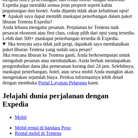
Expedia juga memiliki semua jenis properti seperti kabin
pegunungan dan hostel. Anda dijamin tidak akan kehabisan opsi!
Apakah saya dapat memilih maskapai penerbangan dalam paket
liburan Tentena Expedia?
Anda leluasa mengatur pesanan. Perjalanan ke Tentena naik
pesawat ekonomi atau first class, cukup pilih dari opsi yang tersedia.
Lebih dari 500+ maskapai penerbangan tersedia di Expedia.
Jika ternyata saya tidak jadi pergi, dapatkah saya membatalkan
paket liburan Tentena yang sudah saya pesan?
Jika rencana liburan ke Tentena ganti, Anda berkesempatan untuk
mengubah pesanan atau membatalkan. Anda berhak mendapatkan
pengembalian dana jika pemesanan kurang dari 24 jam. Selebihnya,
maskapai penerbangan, hotel, atau sewa mobil Anda mungkin akan
mengenakan sejumlah biaya. Periksa informasinya lebih detail
dengan membuka
Portal Layanan Pelangga
kami.
Jelajahi dunia perjalanan dengan
Expedia
Mobil
Mobil rental di bandara Poso
Rental mobil di Tentena