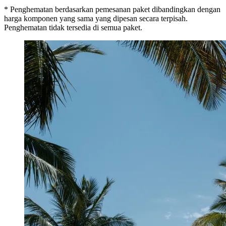
* Penghematan berdasarkan pemesanan paket dibandingkan dengan
harga komponen yang sama yang dipesan secara terpisah.
Penghematan tidak tersedia di semua paket.