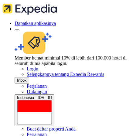
Dapatkan aplikasinya
Member hemat minimal 10% di lebih dari 100.000 hotel di
seluruh dunia apabila login.
Login
Selengkapnya tentang Expedia Rewards
Inbox
Perjalanan
Dukungan
Indonesia · IDR · ID
Buat daftar properti Anda
Perjalanan