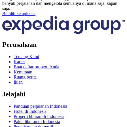
banyak perjalanan dan mengelola semuanya di mana saja, kapan
saja.
Beralih ke aplikasi
Perusahaan
Tentang Kami
Karier
Buat daftar properti Anda
Kemitraan
Ruang berita
Iklan
Jelajahi
Panduan perjalanan Indonesia
Hotel di Indonesia
Properti liburan di Indonesia
Paket liburan di Indonesia
Penerbangan domestik