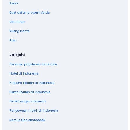
Karier
Buat daftar properti Anda
Kemitraan
Ruang berita
Iklan
Jelajahi
Panduan perjalanan Indonesia
Hotel di Indonesia
Properti liburan di Indonesia
Paket liburan di Indonesia
Penerbangan domestik
Penyewaan mobil di Indonesia
Semua tipe akomodasi