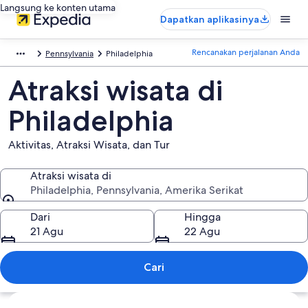
Langsung ke konten utama
Dapatkan aplikasinya
Rencanakan perjalanan Anda
Pennsylvania
Philadelphia
Atraksi wisata di
Philadelphia
Aktivitas, Atraksi Wisata, dan Tur
Atraksi wisata di
Philadelphia, Pennsylvania, Amerika Serikat
Atraksi wisata di
Dari
Hingga
21 Agu
22 Agu
Cari
Jelajahi peta