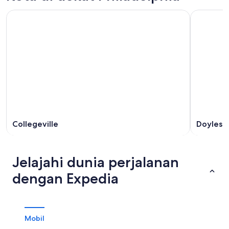
Collegeville
Doylest
Jelajahi dunia perjalanan
dengan Expedia
Mobil