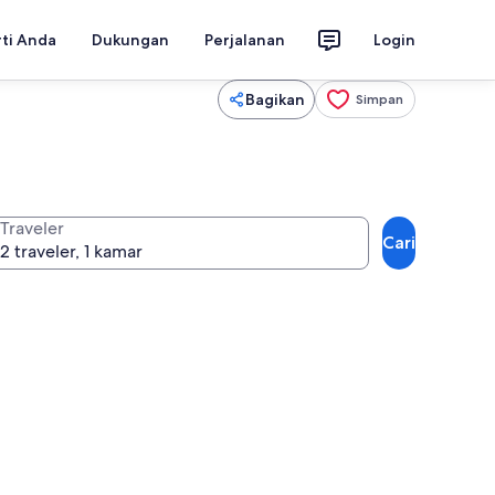
rti Anda
Dukungan
Perjalanan
Login
Bagikan
Simpan
Traveler
Cari