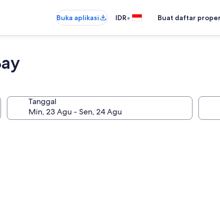
•
Buka aplikasi
IDR
Buat daftar prope
Bay
Tanggal