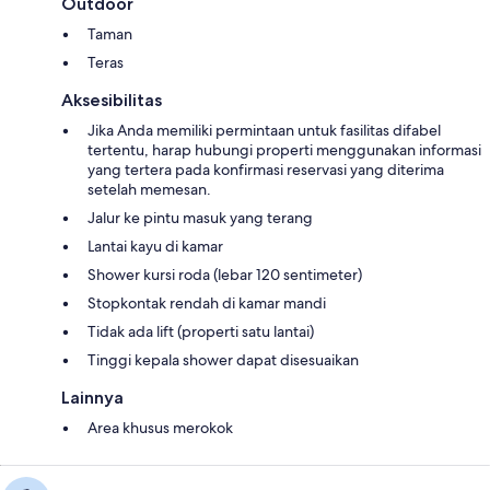
Outdoor
Taman
Teras
Aksesibilitas
Jika Anda memiliki permintaan untuk fasilitas difabel
tertentu, harap hubungi properti menggunakan informasi
yang tertera pada konfirmasi reservasi yang diterima
setelah memesan.
Jalur ke pintu masuk yang terang
Lantai kayu di kamar
Shower kursi roda (lebar 120 sentimeter)
Stopkontak rendah di kamar mandi
Tidak ada lift (properti satu lantai)
Tinggi kepala shower dapat disesuaikan
Lainnya
Area khusus merokok