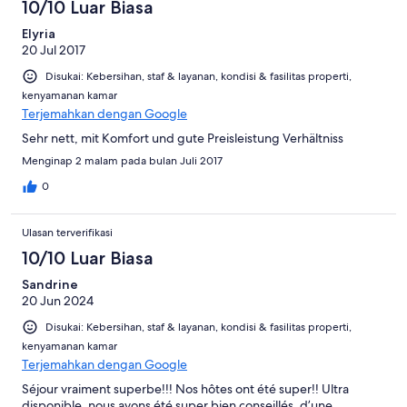
10/10 Luar Biasa
Elyria
20 Jul 2017
Disukai: Kebersihan, staf & layanan, kondisi & fasilitas properti,
kenyamanan kamar
Terjemahkan dengan Google
Sehr nett, mit Komfort und gute Preisleistung Verhältniss
Menginap 2 malam pada bulan Juli 2017
0
Ulasan terverifikasi
10/10 Luar Biasa
Sandrine
20 Jun 2024
Disukai: Kebersihan, staf & layanan, kondisi & fasilitas properti,
kenyamanan kamar
Terjemahkan dengan Google
Séjour vraiment superbe!!! Nos hôtes ont été super!! Ultra
disponible, nous avons été super bien conseillés, d’une