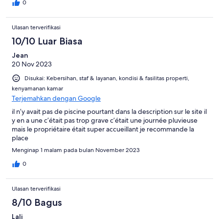
0
Ulasan terverifikasi
10/10 Luar Biasa
Jean
20 Nov 2023
Disukai: Kebersihan, staf & layanan, kondisi & fasilitas properti,
kenyamanan kamar
Terjemahkan dengan Google
il n’y avait pas de piscine pourtant dans la description sur le site il
y en a une c’était pas trop grave c’était une journée pluvieuse
mais le propriétaire était super accueillant je recommande la
place
Menginap 1 malam pada bulan November 2023
0
Ulasan terverifikasi
8/10 Bagus
Lali