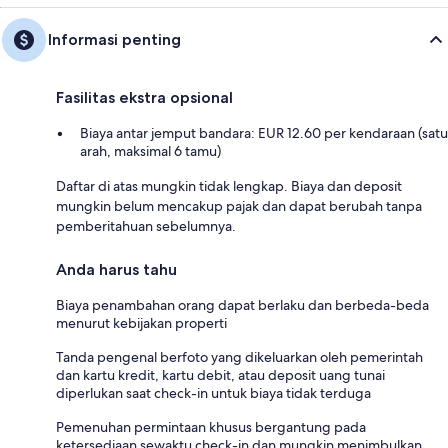
Informasi penting
Fasilitas ekstra opsional
Biaya antar jemput bandara: EUR 12.60 per kendaraan (satu
arah, maksimal 6 tamu)
Daftar di atas mungkin tidak lengkap. Biaya dan deposit
mungkin belum mencakup pajak dan dapat berubah tanpa
pemberitahuan sebelumnya.
Anda harus tahu
Biaya penambahan orang dapat berlaku dan berbeda-beda
menurut kebijakan properti
Tanda pengenal berfoto yang dikeluarkan oleh pemerintah
dan kartu kredit, kartu debit, atau deposit uang tunai
diperlukan saat check-in untuk biaya tidak terduga
Pemenuhan permintaan khusus bergantung pada
ketersediaan sewaktu check-in dan mungkin menimbulkan