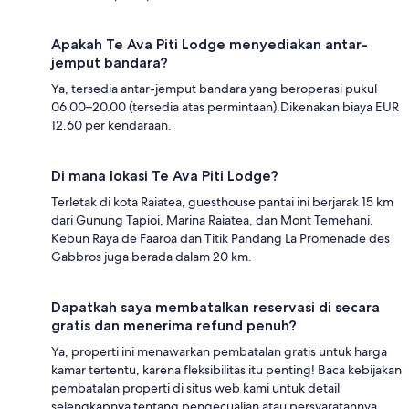
Apakah Te Ava Piti Lodge menyediakan antar-
jemput bandara?
Ya, tersedia antar-jemput bandara yang beroperasi pukul
06.00–20.00 (tersedia atas permintaan).Dikenakan biaya EUR
12.60 per kendaraan.
Di mana lokasi Te Ava Piti Lodge?
Terletak di kota Raiatea, guesthouse pantai ini berjarak 15 km
dari Gunung Tapioi, Marina Raiatea, dan Mont Temehani.
Kebun Raya de Faaroa dan Titik Pandang La Promenade des
Gabbros juga berada dalam 20 km.
Dapatkah saya membatalkan reservasi di secara
gratis dan menerima refund penuh?
Ya, properti ini menawarkan pembatalan gratis untuk harga
kamar tertentu, karena fleksibilitas itu penting! Baca kebijakan
pembatalan properti di situs web kami untuk detail
selengkapnya tentang pengecualian atau persyaratannya.