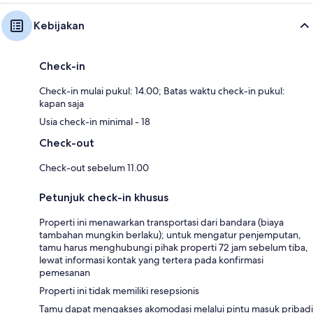
Kebijakan
Check-in
Check-in mulai pukul: 14.00; Batas waktu check-in pukul:
kapan saja
Usia check-in minimal - 18
Check-out
Check-out sebelum 11.00
Petunjuk check-in khusus
Properti ini menawarkan transportasi dari bandara (biaya
tambahan mungkin berlaku); untuk mengatur penjemputan,
tamu harus menghubungi pihak properti 72 jam sebelum tiba,
lewat informasi kontak yang tertera pada konfirmasi
pemesanan
Properti ini tidak memiliki resepsionis
Tamu dapat mengakses akomodasi melalui pintu masuk pribadi