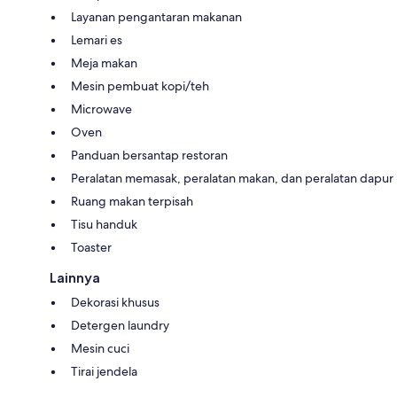
Layanan pengantaran makanan
Lemari es
Meja makan
Mesin pembuat kopi/teh
Microwave
Oven
Panduan bersantap restoran
Peralatan memasak, peralatan makan, dan peralatan dapur
Ruang makan terpisah
Tisu handuk
Toaster
Lainnya
Dekorasi khusus
Detergen laundry
Mesin cuci
Tirai jendela