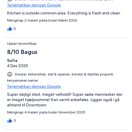
Terjemahkan dengan Google
Kitchen is outside common area. Everything is fresh and clean.
Menginap 2 malam pada bulan Maret 2026
0
Ulasan terverifikasi
8/10 Bagus
Sofia
4 Des 2025
Disukai: Kebersihan, staf & layanan, kondisi & fasilitas properti,
kenyamanan kamar
Terjemahkan dengan Google
Super dejligt sted, meget velholdt! Super søde mennesker der
er meget hjælpsomme! Kan varmt anbefales. Ligger også i gå
afstand til Downtown.
Menginap 4 malam pada bulan November 2025
0