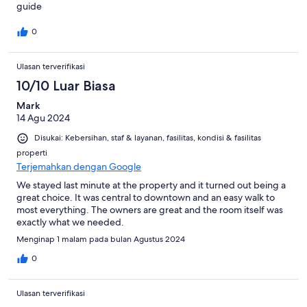
guide
0
Ulasan terverifikasi
10/10 Luar Biasa
Mark
14 Agu 2024
Disukai: Kebersihan, staf & layanan, fasilitas, kondisi & fasilitas
properti
Terjemahkan dengan Google
We stayed last minute at the property and it turned out being a
great choice. It was central to downtown and an easy walk to
most everything. The owners are great and the room itself was
exactly what we needed.
Menginap 1 malam pada bulan Agustus 2024
0
Ulasan terverifikasi