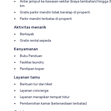
Antar jemput ke kawasan sekitar (biaya tambahan) hingga 3
km
Gratis parkir mandiri tidak beratap di properti
Parkir mandiri terbatas di properti
Aktivitas menarik
Berkayak
Gratis rental sepeda
Kenyamanan
Buku Panduan
Fasilitas laundry
Penitipan koper
Layanan tamu
Bantuan tur dan tiket
Layanan concierge
Layanan merapikan tempat tidur
Pembersihan kamar (ketersediaan terbatas)