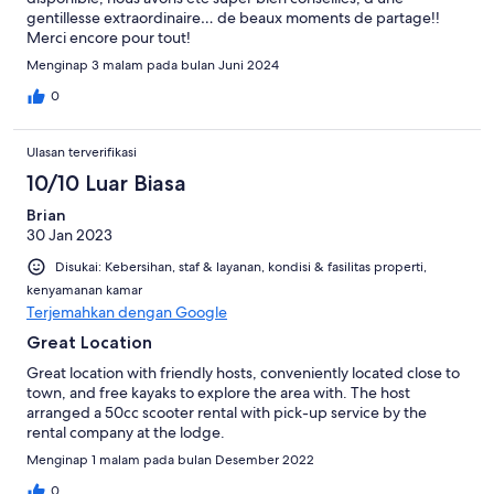
gentillesse extraordinaire… de beaux moments de partage!!
Merci encore pour tout!
Menginap 3 malam pada bulan Juni 2024
0
Ulasan terverifikasi
10/10 Luar Biasa
Brian
30 Jan 2023
Disukai: Kebersihan, staf & layanan, kondisi & fasilitas properti,
kenyamanan kamar
Terjemahkan dengan Google
Great Location
Great location with friendly hosts, conveniently located close to
town, and free kayaks to explore the area with. The host
arranged a 50cc scooter rental with pick-up service by the
rental company at the lodge.
Menginap 1 malam pada bulan Desember 2022
0