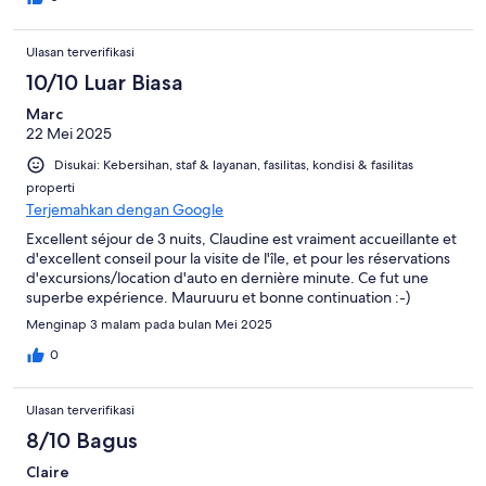
Ulasan terverifikasi
10/10 Luar Biasa
Marc
22 Mei 2025
Disukai: Kebersihan, staf & layanan, fasilitas, kondisi & fasilitas
properti
Terjemahkan dengan Google
Excellent séjour de 3 nuits, Claudine est vraiment accueillante et
d'excellent conseil pour la visite de l'île, et pour les réservations
d'excursions/location d'auto en dernière minute. Ce fut une
superbe expérience. Mauruuru et bonne continuation :-)
Menginap 3 malam pada bulan Mei 2025
0
Ulasan terverifikasi
8/10 Bagus
Claire