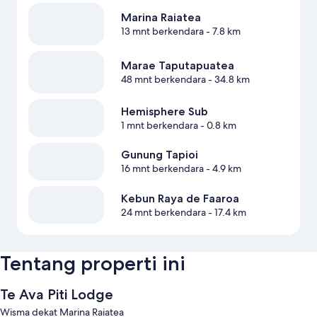
Marina Raiatea
13 mnt berkendara
- 7.8 km
Marae Taputapuatea
48 mnt berkendara
- 34.8 km
Hemisphere Sub
1 mnt berkendara
- 0.8 km
Gunung Tapioi
16 mnt berkendara
- 4.9 km
Kebun Raya de Faaroa
24 mnt berkendara
- 17.4 km
Tentang properti ini
Te Ava Piti Lodge
Wisma dekat Marina Raiatea