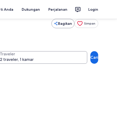
rti Anda
Dukungan
Perjalanan
Login
Bagikan
Simpan
Traveler
Cari