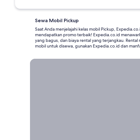
Sewa Mobil Pickup
Saat Anda menjelajahi kelas mobil Pickup, Expedia.co
mendapatkan promo terbaik! Expedia.co.id menawarka
yang bagus, dan biaya rental yang terjangkau. Renta
mobil untuk disewa, gunakan Expedia.co.id dan manfa
Rental Mobil Jangka Panjang