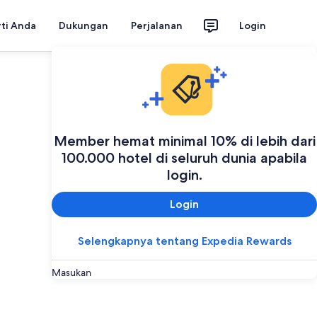
rti Anda
Dukungan
Perjalanan
Login
Member hemat minimal 10% di lebih dari
100.000 hotel di seluruh dunia apabila
login.
Login
Selengkapnya tentang Expedia Rewards
Masukan