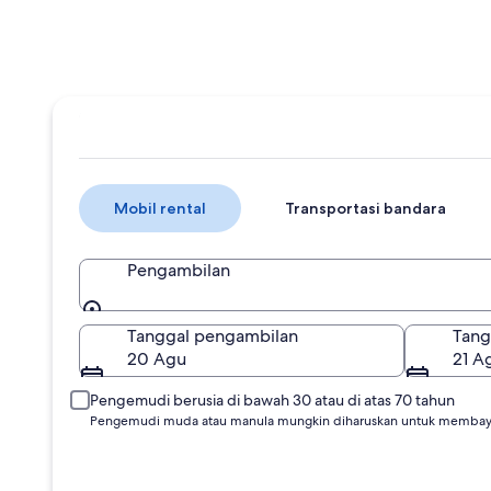
Mobil rental
Transportasi bandara
Pengambilan
Pengambilan
Tanggal pengambilan
Tang
20 Agu
21 A
Pengemudi berusia di bawah 30 atau di atas 70 tahun
Pengemudi muda atau manula mungkin diharuskan untuk membaya