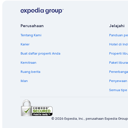
Perusahaan
Jelajahi
Tentang Kami
Panduan per
Karier
Hotel di In
Buat daftar properti Anda
Properti lib
Kemitraan
Paket libura
Ruang berita
Penerbanga
Iklan
Penyewaan m
Semua tipe
© 2026 Expedia, Inc., perusahaan Expedia Group