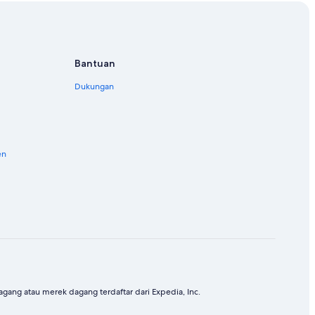
Bantuan
Dukungan
en
ang atau merek dagang terdaftar dari Expedia, Inc.