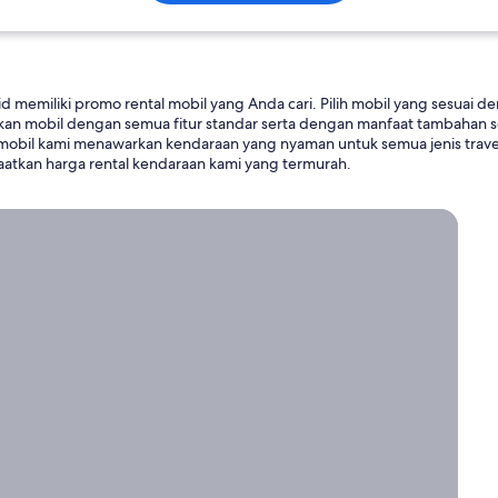
.id memiliki promo rental mobil yang Anda cari. Pilih mobil yang sesuai
n mobil dengan semua fitur standar serta dengan manfaat tambahan se
l mobil kami menawarkan kendaraan yang nyaman untuk semua jenis trav
atkan harga rental kendaraan kami yang termurah.