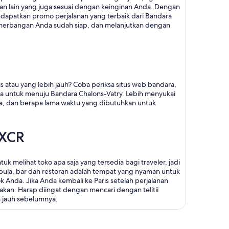
an lain yang juga sesuai dengan keinginan Anda. Dengan
patkan promo perjalanan yang terbaik dari Bandara
penerbangan Anda sudah siap, dan melanjutkan dengan
s atau yang lebih jauh? Coba periksa situs web bandara,
ya untuk menuju Bandara Chalons-Vatry. Lebih menyukai
ra, dan berapa lama waktu yang dibutuhkan untuk
 XCR
 melihat toko apa saja yang tersedia bagi traveler, jadi
 pula, bar dan restoran adalah tempat yang nyaman untuk
nda. Jika Anda kembali ke Paris setelah perjalanan
akan. Harap diingat dengan mencari dengan telitii
 jauh sebelumnya.