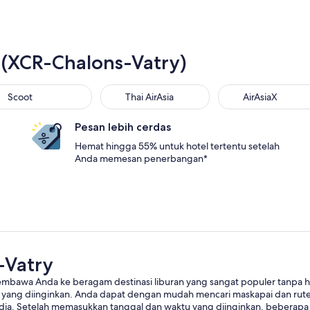
s (XCR-Chalons-Vatry)
Scoot
Thai AirAsia
AirAsiaX
Pesan lebih cerdas
Hemat hingga 55% untuk hotel tertentu setelah
Anda memesan penerbangan*
-Vatry
bawa Anda ke beragam destinasi liburan yang sangat populer tanpa har
asi yang diinginkan. Anda dapat dengan mudah mencari maskapai dan rute
ia. Setelah memasukkan tanggal dan waktu yang diinginkan, beberapa 