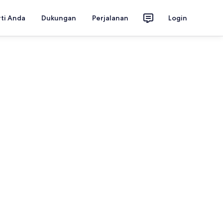
rti Anda
Dukungan
Perjalanan
Login