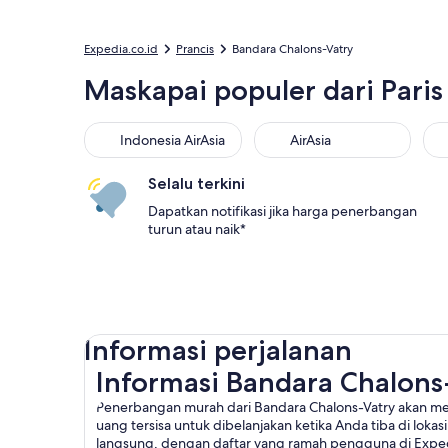
Expedia.co.id
Prancis
Bandara Chalons-Vatry
Maskapai populer dari Pari
Indonesia AirAsia
AirAsia
Selalu terkini
Dapatkan notifikasi jika harga penerbangan
turun atau naik*
Informasi perjalanan
Informasi Bandara Chalons
Penerbangan murah dari Bandara Chalons-Vatry akan mem
uang tersisa untuk dibelanjakan ketika Anda tiba di lok
langsung, dengan daftar yang ramah pengguna di Exped