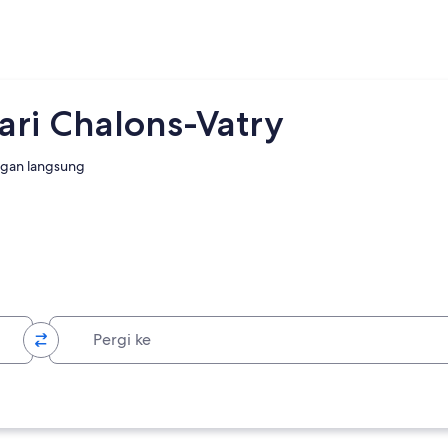
ri Chalons-Vatry
gan langsung
Pergi ke