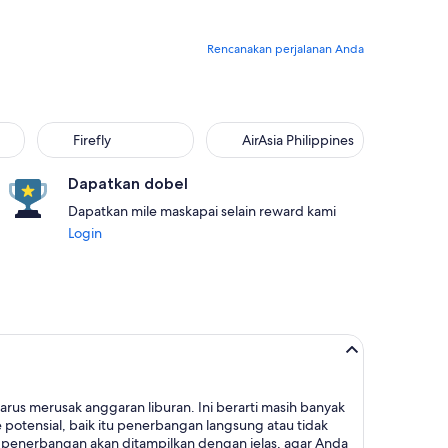
Rencanakan perjalanan Anda
Firefly
AirAsia Philippines
Dapatkan dobel
Dapatkan mile maskapai selain reward kami
Login
us merusak anggaran liburan. Ini berarti masih banyak
 potensial, baik itu penerbangan langsung atau tidak
penerbangan akan ditampilkan dengan jelas, agar Anda