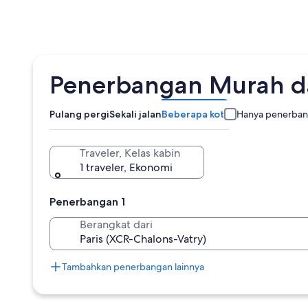
Penerbangan Murah da
Pulang pergi
Sekali jalan
Beberapa kota
Hanya penerban
Traveler, Kelas kabin
1 traveler, Ekonomi
Penerbangan 1
Berangkat dari
Tambahkan penerbangan lainnya