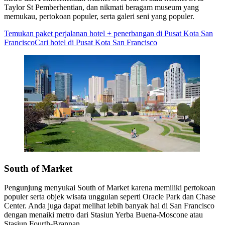
Taylor St Pemberhentian, dan nikmati beragam museum yang
memukau, pertokoan populer, serta galeri seni yang populer.
Temukan paket perjalanan hotel + penerbangan di Pusat Kota San
Francisco
Cari hotel di Pusat Kota San Francisco
South of Market
Pengunjung menyukai South of Market karena memiliki pertokoan
populer serta objek wisata unggulan seperti Oracle Park dan Chase
Center. Anda juga dapat melihat lebih banyak hal di San Francisco
dengan menaiki metro dari Stasiun Yerba Buena-Moscone atau
Stasiun Fourth-Brannan.