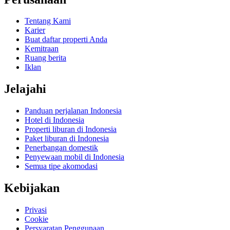
Tentang Kami
Karier
Buat daftar properti Anda
Kemitraan
Ruang berita
Iklan
Jelajahi
Panduan perjalanan Indonesia
Hotel di Indonesia
Properti liburan di Indonesia
Paket liburan di Indonesia
Penerbangan domestik
Penyewaan mobil di Indonesia
Semua tipe akomodasi
Kebijakan
Privasi
Cookie
Persyaratan Penggunaan