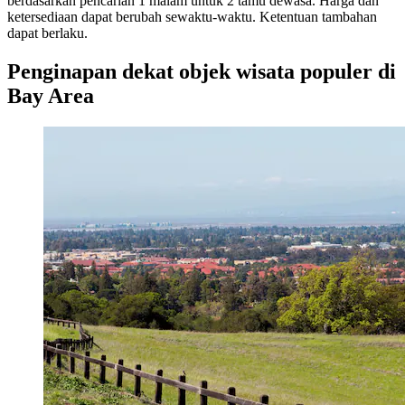
berdasarkan pencarian 1 malam untuk 2 tamu dewasa. Harga dan
ketersediaan dapat berubah sewaktu-waktu. Ketentuan tambahan
dapat berlaku.
Penginapan dekat objek wisata populer di
Bay Area