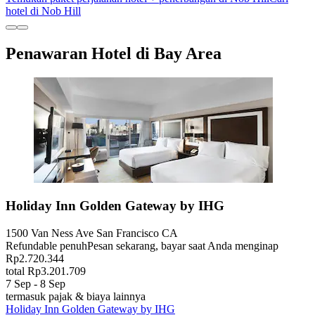
hotel di Nob Hill
Penawaran Hotel di Bay Area
Holiday Inn Golden Gateway by IHG
1500 Van Ness Ave San Francisco CA
Refundable penuh
Pesan sekarang, bayar saat Anda menginap
Rp2.720.344
total Rp3.201.709
7 Sep - 8 Sep
termasuk pajak & biaya lainnya
Holiday Inn Golden Gateway by IHG