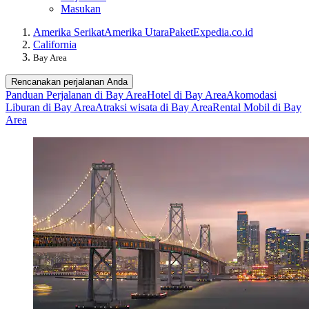
Masukan
Amerika Serikat
Amerika Utara
Paket
Expedia.co.id
California
Bay Area
Rencanakan perjalanan Anda
Panduan Perjalanan di Bay Area
Hotel di Bay Area
Akomodasi
Liburan di Bay Area
Atraksi wisata di Bay Area
Rental Mobil di Bay
Area