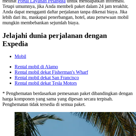
melihat
Portal Layanan Pelangga
untuk mendapatkan informasi.
Tetapi umumnya, jika Anda membeli paket dalam 24 jam terakhir,
Anda dapat mengganti daftar perjalanan tanpa dikenai biaya. Jika
lebih dari itu, maskapai penerbangan, hotel, atau persewaan mobil
mungkin membebankan sejumlah biaya.
Jelajahi dunia perjalanan dengan
Expedia
Mobil
Rental mobil di Alamo
Rental mobil dekat Fisherman's Wharf
Rental mobil dekat San Francisco
Rental mobil dekat Tesla Motors
* Penghematan berdasarkan pemesanan paket dibandingkan dengan
harga komponen yang sama yang dipesan secara terpisah.
Penghematan tidak tersedia di semua paket.