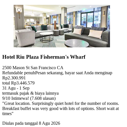
Hotel Riu Plaza Fisherman's Wharf
2500 Mason St San Francisco CA
Refundable penuh
Pesan sekarang, bayar saat Anda menginap
Rp2.300.991
total Rp3.446.579
31 Agu - 1 Sep
termasuk pajak & biaya lainnya
9
/
10
Istimewa! (7.608 ulasan)
"Great location. Surprisingly quiet hotel for the number of rooms.
Breakfast buffet was very good with lots of options. Short wait at
times"
Diulas pada tanggal 8 Agu 2026