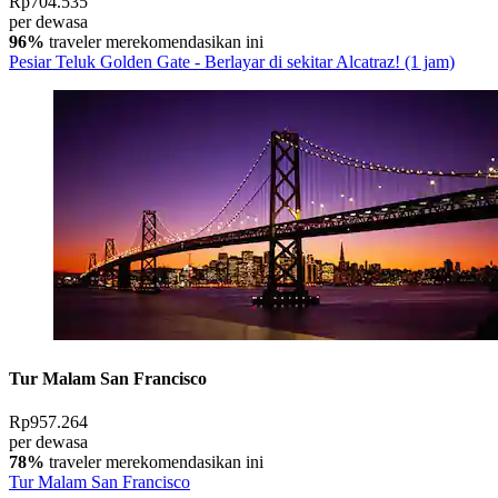
Rp704.535
per dewasa
96%
traveler merekomendasikan ini
Pesiar Teluk Golden Gate - Berlayar di sekitar Alcatraz! (1 jam)
Tur Malam San Francisco
Rp957.264
per dewasa
78%
traveler merekomendasikan ini
Tur Malam San Francisco