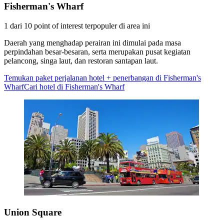
Fisherman's Wharf
1 dari 10 point of interest terpopuler di area ini
Daerah yang menghadap perairan ini dimulai pada masa
perpindahan besar-besaran, serta merupakan pusat kegiatan
pelancong, singa laut, dan restoran santapan laut.
Temukan paket perjalanan hotel + penerbangan di Fisherman's
Wharf
Cari hotel di Fisherman's Wharf
Union Square