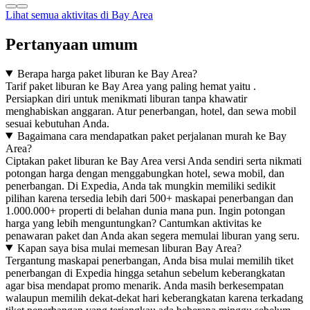
Lihat semua aktivitas di Bay Area
Pertanyaan umum
Berapa harga paket liburan ke Bay Area?
Tarif paket liburan ke Bay Area yang paling hemat yaitu .
Persiapkan diri untuk menikmati liburan tanpa khawatir
menghabiskan anggaran. Atur penerbangan, hotel, dan sewa mobil
sesuai kebutuhan Anda.
Bagaimana cara mendapatkan paket perjalanan murah ke Bay
Area?
Ciptakan paket liburan ke Bay Area versi Anda sendiri serta nikmati
potongan harga dengan menggabungkan hotel, sewa mobil, dan
penerbangan. Di Expedia, Anda tak mungkin memiliki sedikit
pilihan karena tersedia lebih dari 500+ maskapai penerbangan dan
1.000.000+ properti di belahan dunia mana pun. Ingin potongan
harga yang lebih menguntungkan? Cantumkan aktivitas ke
penawaran paket dan Anda akan segera memulai liburan yang seru.
Kapan saya bisa mulai memesan liburan Bay Area?
Tergantung maskapai penerbangan, Anda bisa mulai memilih tiket
penerbangan di Expedia hingga setahun sebelum keberangkatan
agar bisa mendapat promo menarik. Anda masih berkesempatan
walaupun memilih dekat-dekat hari keberangkatan karena terkadang