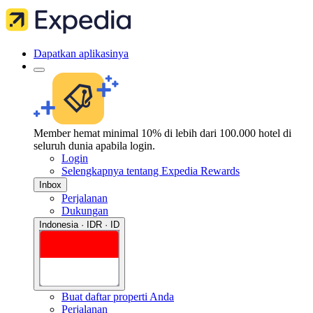
Dapatkan aplikasinya
Member hemat minimal 10% di lebih dari 100.000 hotel di
seluruh dunia apabila login.
Login
Selengkapnya tentang Expedia Rewards
Inbox
Perjalanan
Dukungan
Indonesia · IDR · ID
Buat daftar properti Anda
Perjalanan