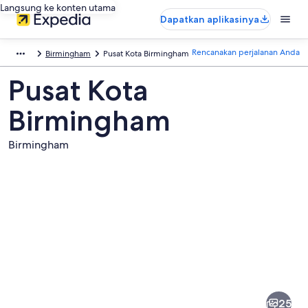
Langsung ke konten utama
Dapatkan aplikasinya
Rencanakan perjalanan Anda
Birmingham
Pusat Kota Birmingham
Pusat Kota
Birmingham
Birmingham
Foto
dari
Pusat
25