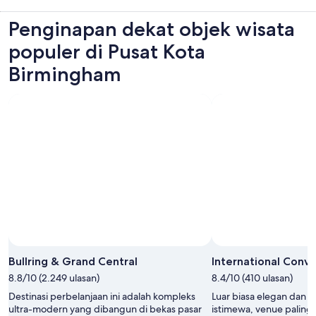
Penginapan dekat objek wisata
populer di Pusat Kota
Birmingham
Bullring & Grand Central
International Conv
8.8/10 (2.249 ulasan)
8.4/10 (410 ulasan)
Destinasi perbelanjaan ini adalah kompleks
Luar biasa elegan dan 
ultra-modern yang dibangun di bekas pasar
istimewa, venue paling 