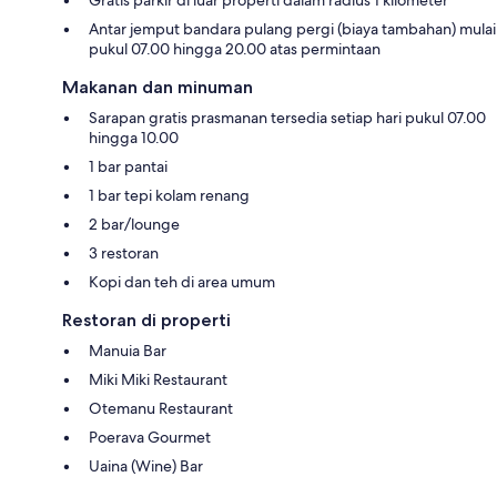
Antar jemput bandara pulang pergi (biaya tambahan) mulai
pukul 07.00 hingga 20.00 atas permintaan
Makanan dan minuman
Sarapan gratis prasmanan tersedia setiap hari pukul 07.00
hingga 10.00
1 bar pantai
1 bar tepi kolam renang
2 bar/lounge
3 restoran
Kopi dan teh di area umum
Restoran di properti
Manuia Bar
Miki Miki Restaurant
Otemanu Restaurant
Poerava Gourmet
Uaina (Wine) Bar