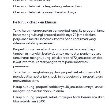
Check-out lebih akhir tergantung ketersediaan
Check-out lebih akhir akan dikenakan biaya
Petunjuk check-in khusus
Tamu harus menggunakan transportasi kapal ke properti; tamu
harus menghubungi properti setidaknya 72 jam sebelum
perjalanan melalui informasi kontak pada konfirmasi yang
diterima setelah pemesanan
Properti ini menawarkan transportasi dari bandara (biaya
tambahan mungkin berlaku); untuk mengatur penjemputan,
tamu harus menghubungi pihak properti 72 jam sebelum tiba,
lewat informasi kontak yang tertera pada konfirmasi
pemesanan
Tamu harus menghubungi pihak properti sebelumnya untuk
mendapatkan petunjuk check-in; resepsionis di properti akan
menyambut tamu
Harap hubungi properti setidaknya 48 jam sebelumnya, untuk
mengatur prosedur check-in Anda
Harap hubungi properti sebelumnya jika Anda berencana akan
tiba setelah jam 20.00