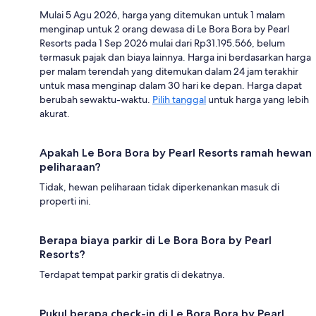
Mulai 5 Agu 2026, harga yang ditemukan untuk 1 malam
menginap untuk 2 orang dewasa di Le Bora Bora by Pearl
Resorts pada 1 Sep 2026 mulai dari Rp31.195.566, belum
termasuk pajak dan biaya lainnya. Harga ini berdasarkan harga
per malam terendah yang ditemukan dalam 24 jam terakhir
untuk masa menginap dalam 30 hari ke depan. Harga dapat
berubah sewaktu-waktu.
Pilih tanggal
untuk harga yang lebih
akurat.
Apakah Le Bora Bora by Pearl Resorts ramah hewan
peliharaan?
Tidak, hewan peliharaan tidak diperkenankan masuk di
properti ini.
Berapa biaya parkir di Le Bora Bora by Pearl
Resorts?
Terdapat tempat parkir gratis di dekatnya.
Pukul berapa check-in di Le Bora Bora by Pearl