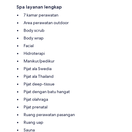
Spa layanan lengkap
7 kamar perawatan
Area perawatan outdoor
Body scrub
Body wrap
Facial
Hidroterapi
Manikur/pedikur
Pijat ala Swedia
Pijat ala Thailand
Pijat deep-tissue
Pijat dengan batu hangat
Pijat olahraga
Pijat prenatal
Ruang perawatan pasangan
Ruang uap
Sauna