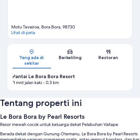
Lihat Resor lainnya di Bora Bora
Motu Tevairoa, Bora Bora, 98730
Lihat di peta
Peta
Yang ada di
Berkeliling
Restoran
sekitar
Pantai Le Bora Bora Resort
3 mnt jalan kaki
- 0.3 km
Tentang properti ini
Le Bora Bora by Pearl Resorts
Resor mewah cocok untuk keluarga dekat Pelabuhan Vaitape
Berada dekat dengan Gunung Otemanu, Le Bora Bora by Pearl Resorts
menyediakan sarapan prasmanan gratis, antar-jemput bandara, dan bar