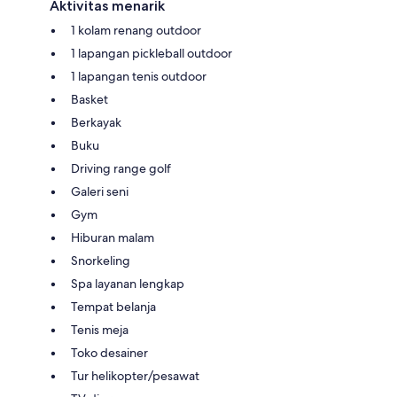
Aktivitas menarik
1 kolam renang outdoor
1 lapangan pickleball outdoor
1 lapangan tenis outdoor
Basket
Berkayak
Buku
Driving range golf
Galeri seni
Gym
Hiburan malam
Snorkeling
Spa layanan lengkap
Tempat belanja
Tenis meja
Toko desainer
Tur helikopter/pesawat