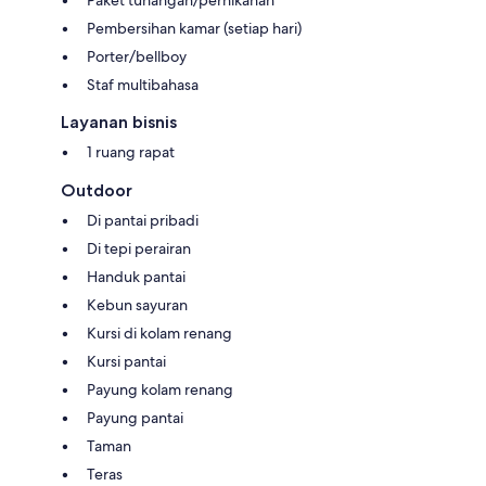
Pembersihan kamar (setiap hari)
Porter/bellboy
Staf multibahasa
Layanan bisnis
1 ruang rapat
Outdoor
Di pantai pribadi
Di tepi perairan
Handuk pantai
Kebun sayuran
Kursi di kolam renang
Kursi pantai
Payung kolam renang
Payung pantai
Taman
Teras