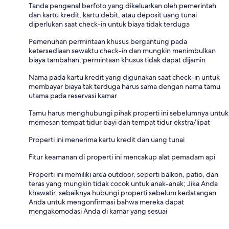
Tanda pengenal berfoto yang dikeluarkan oleh pemerintah
dan kartu kredit, kartu debit, atau deposit uang tunai
diperlukan saat check-in untuk biaya tidak terduga
Pemenuhan permintaan khusus bergantung pada
ketersediaan sewaktu check-in dan mungkin menimbulkan
biaya tambahan; permintaan khusus tidak dapat dijamin
Nama pada kartu kredit yang digunakan saat check-in untuk
membayar biaya tak terduga harus sama dengan nama tamu
utama pada reservasi kamar
Tamu harus menghubungi pihak properti ini sebelumnya untuk
memesan tempat tidur bayi dan tempat tidur ekstra/lipat
Properti ini menerima kartu kredit dan uang tunai
Fitur keamanan di properti ini mencakup alat pemadam api
Properti ini memiliki area outdoor, seperti balkon, patio, dan
teras yang mungkin tidak cocok untuk anak-anak; Jika Anda
khawatir, sebaiknya hubungi properti sebelum kedatangan
Anda untuk mengonfirmasi bahwa mereka dapat
mengakomodasi Anda di kamar yang sesuai