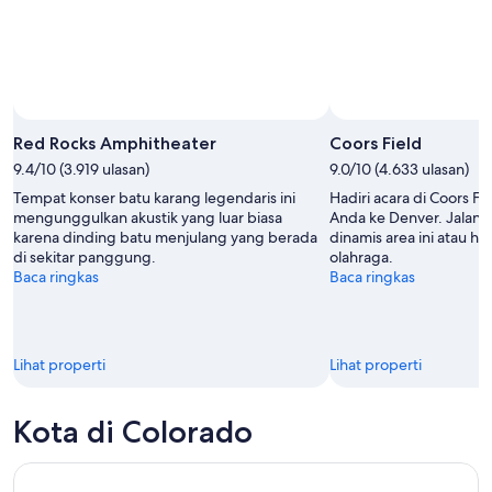
Red Rocks Amphitheater
Coors Field
9.4/10 (3.919 ulasan)
9.0/10 (4.633 ulasan)
Tempat konser batu karang legendaris ini
Hadiri acara di Coors Fi
mengunggulkan akustik yang luar biasa
Anda ke Denver. Jalan-j
karena dinding batu menjulang yang berada
dinamis area ini atau ha
di sekitar panggung.
olahraga.
Baca ringkas
Baca ringkas
Lihat properti
Lihat properti
Kota di Colorado