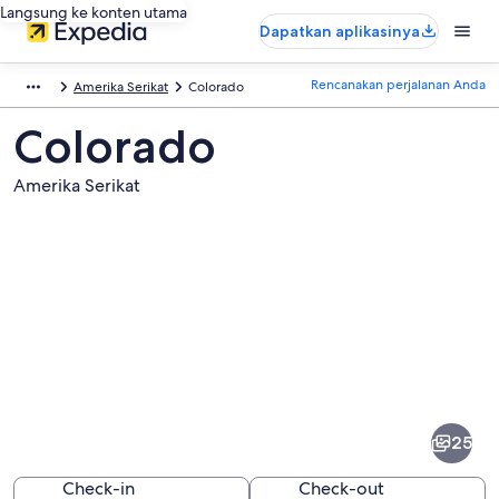
Langsung ke konten utama
Dapatkan aplikasinya
Rencanakan perjalanan Anda
Amerika Serikat
Colorado
Colorado
Amerika Serikat
Foto
dari
Colorado
25
Check-in
Check-out