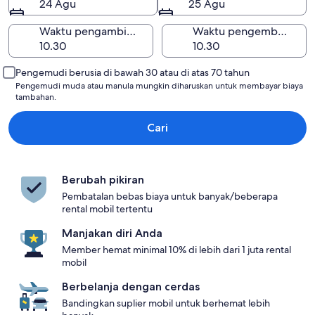
24 Agu
25 Agu
Waktu pengambilan
Waktu pengembalian
Pengemudi berusia di bawah 30 atau di atas 70 tahun
Pengemudi muda atau manula mungkin diharuskan untuk membayar biaya
tambahan.
Cari
Berubah pikiran
Pembatalan bebas biaya untuk banyak/beberapa
rental mobil tertentu
Manjakan diri Anda
Member hemat minimal 10% di lebih dari 1 juta rental
mobil
Berbelanja dengan cerdas
Bandingkan suplier mobil untuk berhemat lebih