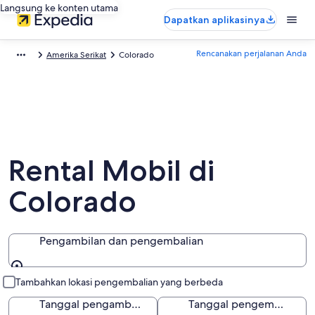
Langsung ke konten utama
Dapatkan aplikasinya
Rencanakan perjalanan Anda
Amerika Serikat
Colorado
Rental Mobil di
Colorado
Pengambilan dan pengembalian
Pengambilan dan pengembalian
Tambahkan lokasi pengembalian yang berbeda
Tanggal pengambilan
Tanggal pengembalian