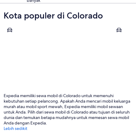
banyak
Kota populer di Colorado
Denver
Colorado 
Denver
Colorad
Expedia memiliki sewa mobil di Colorado untuk memenuhi
kebutuhan setiap pelancong. Apakah Anda mencari mobil keluarga
murah atau mobil sport mewah, Expedia memiliki mobil sewaan
untuk Anda. Pilih dari sewa mobil di Colorado atau tujuan di seluruh
dunia dan temukan betapa mudahnya untuk memesan sewa mobil
Anda dengan Expedia.
Lebih sedikit