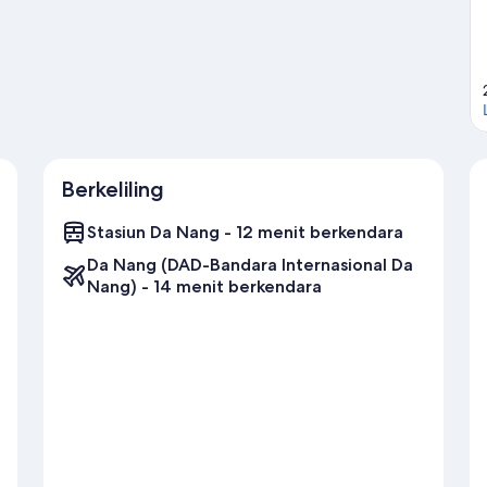
 perjalanan kami untuk Da Nang
Berkeliling
Stasiun Da Nang - 12 menit berkendara
Da Nang (DAD-Bandara Internasional Da
Nang) - 14 menit berkendara