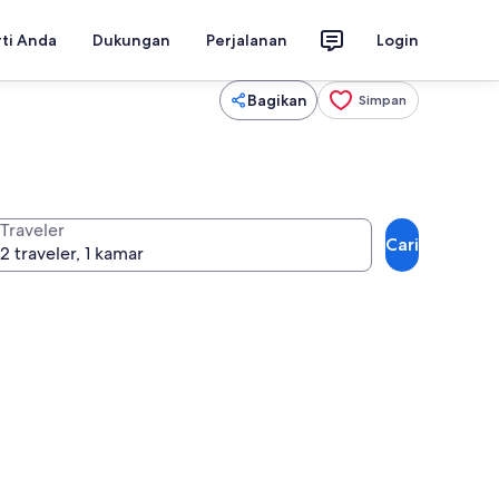
rti Anda
Dukungan
Perjalanan
Login
Bagikan
Simpan
Traveler
Cari