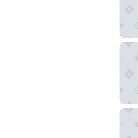
Best Wes
Hotel N