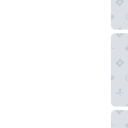
HOTEL S
Hotel Ic