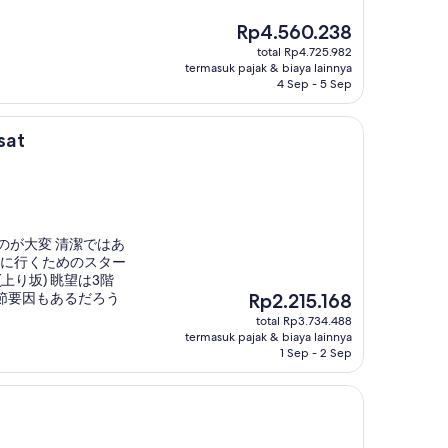
Harga
Rp4.560.238
sekarang
total Rp4.725.982
Rp4.560.238
termasuk pajak & biaya lainnya
4 Sep - 5 Sep
sat
のが大変 清潔ではあ
iに行くためのスター
(上り坂) 眺望は3階
Harga
節要因もあるだろう
Rp2.215.168
sekarang
total Rp3.734.488
Rp2.215.168
termasuk pajak & biaya lainnya
1 Sep - 2 Sep