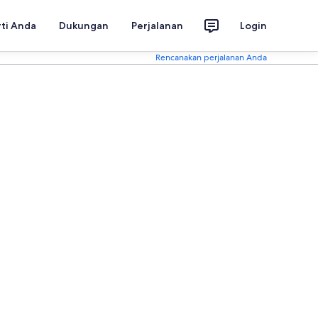
rti Anda
Dukungan
Perjalanan
Login
Rencanakan perjalanan Anda