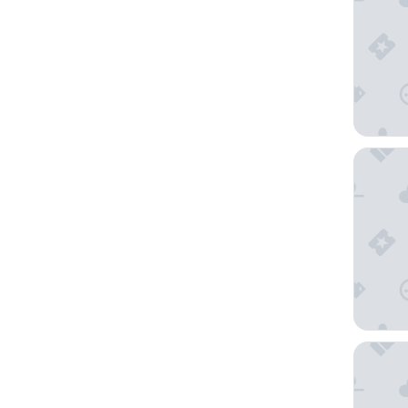
Hotel A
Hotel N