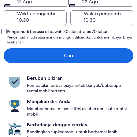
21 Agu
22 Agu
Waktu pengambilan
Waktu pengembalian
Pengemudi berusia di bawah 30 atau di atas 70 tahun
Pengemudi muda atau manula mungkin diharuskan untuk membayar biaya
tambahan.
Cari
Berubah pikiran
Pembatalan bebas biaya untuk banyak/beberapa
rental mobil tertentu
Manjakan diri Anda
Member hemat minimal 10% di lebih dari 1 juta rental
mobil
Berbelanja dengan cerdas
Bandingkan suplier mobil untuk berhemat lebih