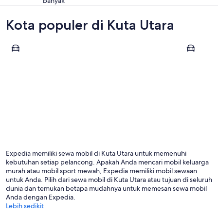
banyak
Kota populer di Kuta Utara
Canggu
Keroboka
Canggu
Kerobo
Expedia memiliki sewa mobil di Kuta Utara untuk memenuhi
kebutuhan setiap pelancong. Apakah Anda mencari mobil keluarga
murah atau mobil sport mewah, Expedia memiliki mobil sewaan
untuk Anda. Pilih dari sewa mobil di Kuta Utara atau tujuan di seluruh
dunia dan temukan betapa mudahnya untuk memesan sewa mobil
Anda dengan Expedia.
Lebih sedikit