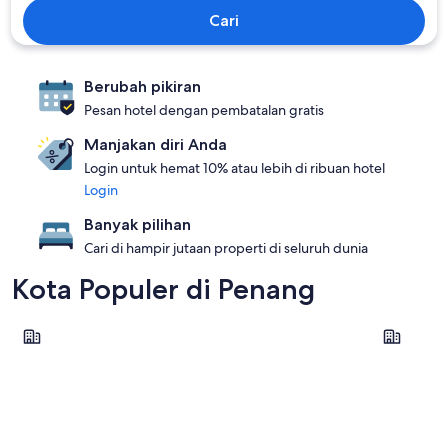
Cari
Berubah pikiran
Pesan hotel dengan pembatalan gratis
Manjakan diri Anda
Login untuk hemat 10% atau lebih di ribuan hotel
Login
Banyak pilihan
Cari di hampir jutaan properti di seluruh dunia
Kota Populer di Penang
George Town
Butterwor