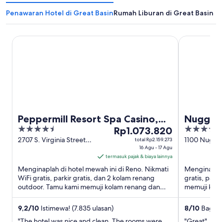
Penawaran Hotel di Great Basin
Rumah Liburan di Great Basin
Peppermill Resort Spa Casino, WorldHotels Elite
Nugget Casi
Peppermill Resort Spa Casino,
Nugget 
4.5
Harga
4
WorldHotels Elite
Rp1.073.820
out
Rp1.073.820
out
2707 S. Virginia Street
1100 Nugge
total Rp2.159.273
Reno NV
16 Agu - 17 Agu
Sparks NV
of
per
of
termasuk pajak & biaya lainnya
5
malam
5
Menginaplah di hotel mewah ini di Reno. Nikmati
Menginaplah 
dari
WiFi gratis, parkir gratis, dan 2 kolam renang
gratis, park
16
outdoor. Tamu kami memuji kolam renang dan
memuji kola
Agu
restoran di ulasan ...
ulasan kami.
hingga
9,2
/
10
Istimewa! (7.835 ulasan)
8
/
10
Bagus S
17
"The hotel was nice and clean. The rooms were
"Great"