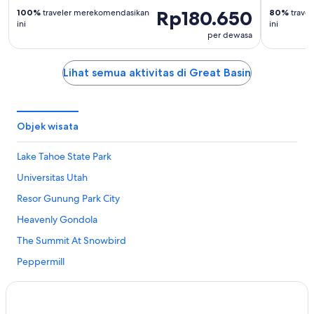
Rp180.650
100%
traveler merekomendasikan
80%
trave
ini
ini
per dewasa
Lihat semua aktivitas di Great Basin
Objek wisata
Lake Tahoe State Park
Universitas Utah
Resor Gunung Park City
Heavenly Gondola
The Summit At Snowbird
Peppermill
Grand Sierra Resort Casino
Resor Northstar California