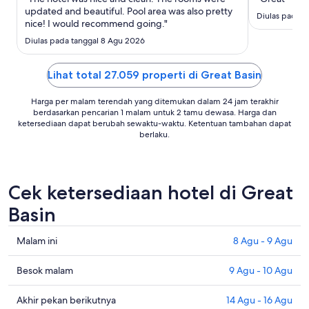
Agu
updated and beautiful. Pool area was also pretty
Diulas pada t
nice! I would recommend going."
Diulas pada tanggal 8 Agu 2026
Lihat total 27.059 properti di Great Basin
Harga per malam terendah yang ditemukan dalam 24 jam terakhir
berdasarkan pencarian 1 malam untuk 2 tamu dewasa. Harga dan
ketersediaan dapat berubah sewaktu-waktu. Ketentuan tambahan dapat
berlaku.
Cek ketersediaan hotel di Great
Basin
Cek
Malam ini
8 Agu - 9 Agu
harga
di
Cek
Besok malam
9 Agu - 10 Agu
Great
harga
Basin
di
Cek
Akhir pekan berikutnya
14 Agu - 16 Agu