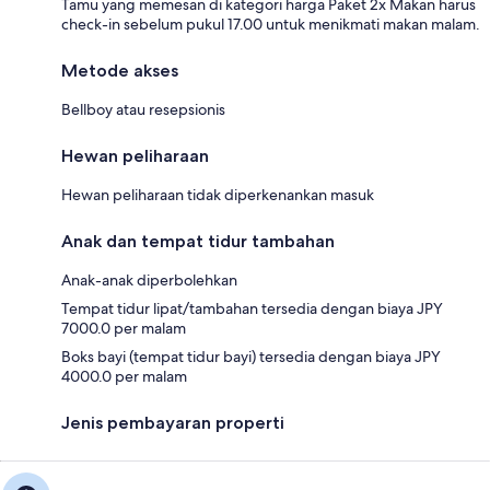
Tamu yang memesan di kategori harga Paket 2x Makan harus
check-in sebelum pukul 17.00 untuk menikmati makan malam.
Metode akses
Bellboy atau resepsionis
Hewan peliharaan
Hewan peliharaan tidak diperkenankan masuk
Anak dan tempat tidur tambahan
Anak-anak diperbolehkan
Tempat tidur lipat/tambahan tersedia dengan biaya JPY
7000.0 per malam
Boks bayi (tempat tidur bayi) tersedia dengan biaya JPY
4000.0 per malam
Jenis pembayaran properti