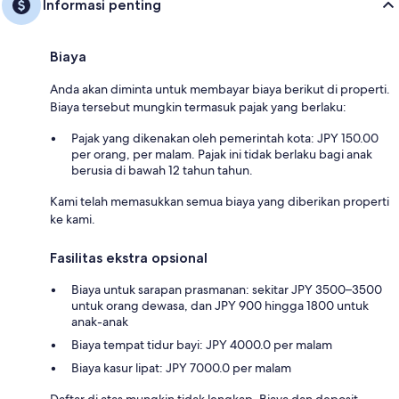
Informasi penting
Biaya
Anda akan diminta untuk membayar biaya berikut di properti.
Biaya tersebut mungkin termasuk pajak yang berlaku:
Pajak yang dikenakan oleh pemerintah kota: JPY 150.00
per orang, per malam. Pajak ini tidak berlaku bagi anak
berusia di bawah 12 tahun tahun.
Kami telah memasukkan semua biaya yang diberikan properti
ke kami.
Fasilitas ekstra opsional
Biaya untuk sarapan prasmanan: sekitar JPY 3500–3500
untuk orang dewasa, dan JPY 900 hingga 1800 untuk
anak-anak
Biaya tempat tidur bayi: JPY 4000.0 per malam
Biaya kasur lipat: JPY 7000.0 per malam
Daftar di atas mungkin tidak lengkap. Biaya dan deposit