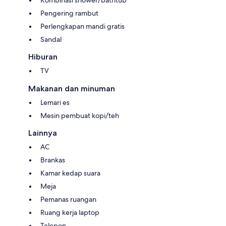
Pengering rambut
Perlengkapan mandi gratis
Sandal
Hiburan
TV
Makanan dan minuman
Lemari es
Mesin pembuat kopi/teh
Lainnya
AC
Brankas
Kamar kedap suara
Meja
Pemanas ruangan
Ruang kerja laptop
Telepon