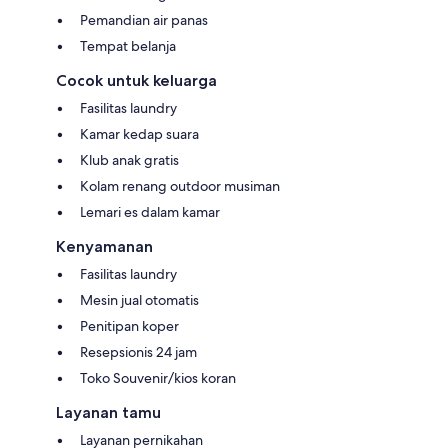
Pemandian air panas
Tempat belanja
Cocok untuk keluarga
Fasilitas laundry
Kamar kedap suara
Klub anak gratis
Kolam renang outdoor musiman
Lemari es dalam kamar
Kenyamanan
Fasilitas laundry
Mesin jual otomatis
Penitipan koper
Resepsionis 24 jam
Toko Souvenir/kios koran
Layanan tamu
Layanan pernikahan