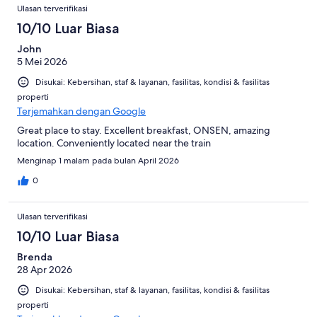
Ulasan terverifikasi
10/10 Luar Biasa
John
5 Mei 2026
Disukai: Kebersihan, staf & layanan, fasilitas, kondisi & fasilitas
properti
Terjemahkan dengan Google
Great place to stay. Excellent breakfast, ONSEN, amazing
location. Conveniently located near the train
Menginap 1 malam pada bulan April 2026
0
Ulasan terverifikasi
10/10 Luar Biasa
Brenda
28 Apr 2026
Disukai: Kebersihan, staf & layanan, fasilitas, kondisi & fasilitas
properti