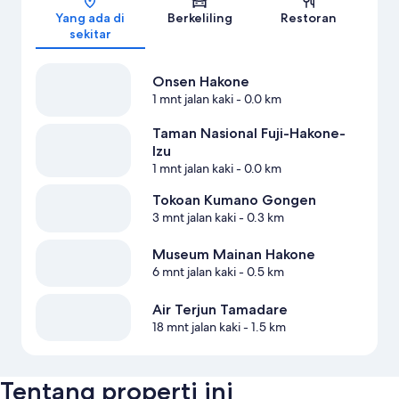
Yang ada di
Berkeliling
Restoran
sekitar
Onsen Hakone
1 mnt jalan kaki
- 0.0 km
Taman Nasional Fuji-Hakone-
Izu
1 mnt jalan kaki
- 0.0 km
Tokoan Kumano Gongen
3 mnt jalan kaki
- 0.3 km
Museum Mainan Hakone
6 mnt jalan kaki
- 0.5 km
Air Terjun Tamadare
18 mnt jalan kaki
- 1.5 km
Tentang properti ini