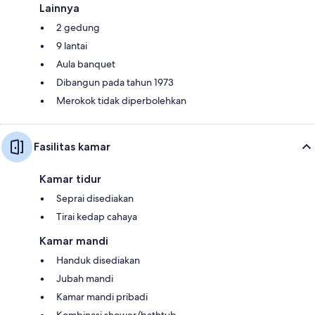
Lainnya
2 gedung
9 lantai
Aula banquet
Dibangun pada tahun 1973
Merokok tidak diperbolehkan
Fasilitas kamar
Kamar tidur
Seprai disediakan
Tirai kedap cahaya
Kamar mandi
Handuk disediakan
Jubah mandi
Kamar mandi pribadi
Kombinasi shower/bathtub