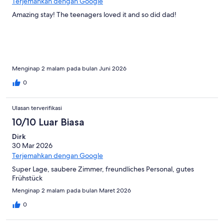
Terjemahkan dengan Google
Amazing stay! The teenagers loved it and so did dad!
Menginap 2 malam pada bulan Juni 2026
0
Ulasan terverifikasi
10/10 Luar Biasa
Dirk
30 Mar 2026
Terjemahkan dengan Google
Super Lage, saubere Zimmer, freundliches Personal, gutes
Frühstück
Menginap 2 malam pada bulan Maret 2026
0