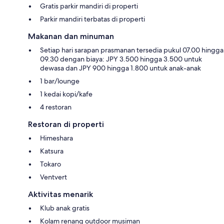
Gratis parkir mandiri di properti
Parkir mandiri terbatas di properti
Makanan dan minuman
Setiap hari sarapan prasmanan tersedia pukul 07.00 hingga
09.30 dengan biaya: JPY 3.500 hingga 3.500 untuk
dewasa dan JPY 900 hingga 1.800 untuk anak-anak
1 bar/lounge
1 kedai kopi/kafe
4 restoran
Restoran di properti
Himeshara
Katsura
Tokaro
Ventvert
Aktivitas menarik
Klub anak gratis
Kolam renang outdoor musiman