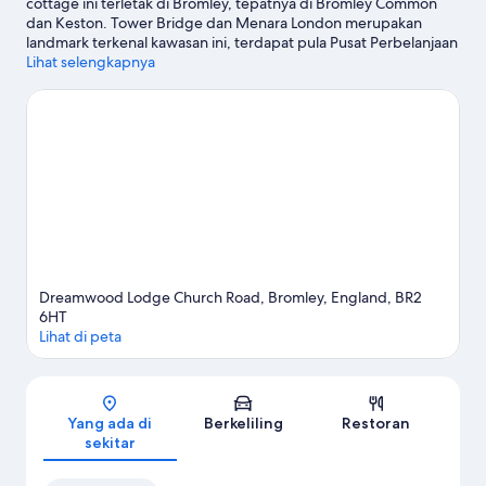
cottage ini terletak di Bromley, tepatnya di Bromley Common
dan Keston. Tower Bridge dan Menara London merupakan
landmark terkenal kawasan ini, terdapat pula Pusat Perbelanjaan
Bluewater serta Pasar Borough bagi pengunjung yang ingin
Lihat selengkapnya
berbelanja. Ingin menikmati suatu kegiatan atau permainan?
Coba periksa The Arena atau ExCeL Exhibition Centre.
Kunjungi
panduan perjalanan kami untuk Bromley
Lihat Cottage lainnya di London
Dreamwood Lodge Church Road, Bromley, England, BR2
6HT
Lihat di peta
Peta
Yang ada di
Berkeliling
Restoran
sekitar