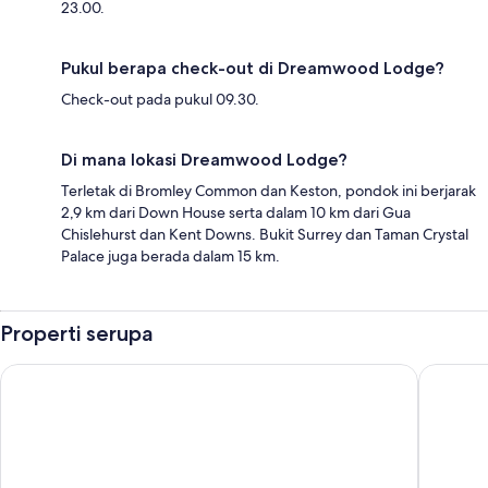
23.00.
Pukul berapa check-out di Dreamwood Lodge?
Check-out pada pukul 09.30.
Di mana lokasi Dreamwood Lodge?
Terletak di Bromley Common dan Keston, pondok ini berjarak
2,9 km dari Down House serta dalam 10 km dari Gua
Chislehurst dan Kent Downs. Bukit Surrey dan Taman Crystal
Palace juga berada dalam 15 km.
Properti serupa
ORIDA Maidstone Hotel
Village 