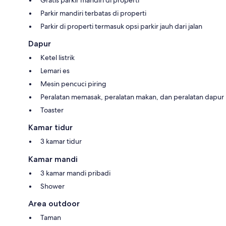
Gratis parkir mandiri di properti
Parkir mandiri terbatas di properti
Parkir di properti termasuk opsi parkir jauh dari jalan
Dapur
Ketel listrik
Lemari es
Mesin pencuci piring
Peralatan memasak, peralatan makan, dan peralatan dapur
Toaster
Kamar tidur
3 kamar tidur
Kamar mandi
3 kamar mandi pribadi
Shower
Area outdoor
Taman