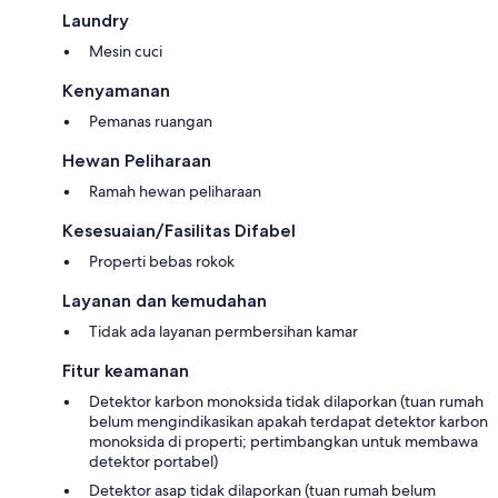
Laundry
Mesin cuci
Kenyamanan
Pemanas ruangan
Hewan Peliharaan
Ramah hewan peliharaan
Kesesuaian/Fasilitas Difabel
Properti bebas rokok
Layanan dan kemudahan
Tidak ada layanan permbersihan kamar
Fitur keamanan
Detektor karbon monoksida tidak dilaporkan (tuan rumah
belum mengindikasikan apakah terdapat detektor karbon
monoksida di properti; pertimbangkan untuk membawa
detektor portabel)
Detektor asap tidak dilaporkan (tuan rumah belum