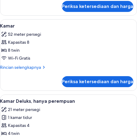
lanjut
Periksa ketersediaan dan harga
untuk
Kamar
Lihat
1 kamar tidur, seprai katun Mesir, dan
6
Kamar
semua
52 meter persegi
foto
Kapasitas 8
untuk
Kamar
8 twin
Wi-Fi Gratis
Rincian
Rincian selengkapnya
lebih
lanjut
Periksa ketersediaan dan harga
untuk
Kamar
Lihat
1 kamar tidur, seprai katun Mesir, dan
5
Kamar Deluks, hanya perempuan
semua
21 meter persegi
foto
1 kamar tidur
untuk
Kamar
Kapasitas 4
Deluks,
4 twin