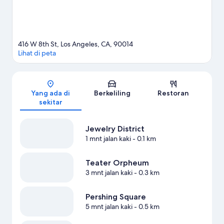
416 W 8th St, Los Angeles, CA, 90014
Lihat di peta
Peta
Yang ada di
Berkeliling
Restoran
sekitar
Jewelry District
1 mnt jalan kaki
- 0.1 km
Teater Orpheum
3 mnt jalan kaki
- 0.3 km
Pershing Square
5 mnt jalan kaki
- 0.5 km