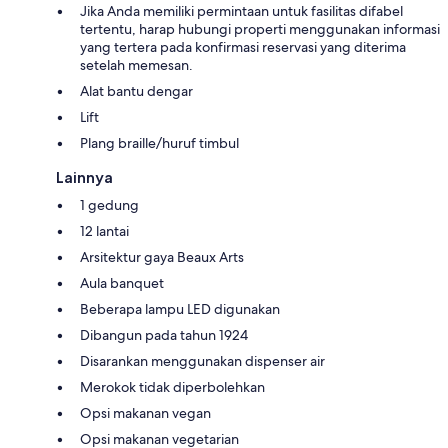
Jika Anda memiliki permintaan untuk fasilitas difabel
tertentu, harap hubungi properti menggunakan informasi
yang tertera pada konfirmasi reservasi yang diterima
setelah memesan.
Alat bantu dengar
Lift
Plang braille/huruf timbul
Lainnya
1 gedung
12 lantai
Arsitektur gaya Beaux Arts
Aula banquet
Beberapa lampu LED digunakan
Dibangun pada tahun 1924
Disarankan menggunakan dispenser air
Merokok tidak diperbolehkan
Opsi makanan vegan
Opsi makanan vegetarian