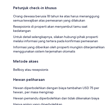
Petunjuk check-in khusus
Orang dewasa berusia 18 tahun ke atas harus menanggung
semua kewajiban atas pemesanan yang dilakukan
Resepsionis di properti akan menyambut tamu saat
kedatangan
Untuk detail selengkapnya, silakan hubungi pihak properti
melalui informasi yang tertera pada konfirmasi pemesanan
Informasi yang diberikan oleh properti mungkin diterjemahkan
menggunakan sistem terjemahan otomatis
Metode akses
Bellboy atau resepsionis
Hewan peliharaan
Hewan diperbolehkan dengan biaya tambahan USD 75 per
hewan, per masa menginap
Hewan pemandu diperbolehkan dan tidak dikenakan biaya
Hanya anjing yang diperbolehkan