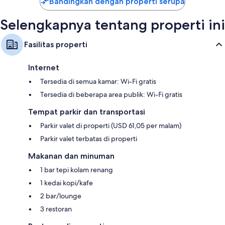
Bandingkan dengan properti serupa
Selengkapnya tentang properti ini
Fasilitas properti
Internet
Tersedia di semua kamar: Wi-Fi gratis
Tersedia di beberapa area publik: Wi-Fi gratis
Tempat parkir dan transportasi
Parkir valet di properti (USD 61,05 per malam)
Parkir valet terbatas di properti
Makanan dan minuman
1 bar tepi kolam renang
1 kedai kopi/kafe
2 bar/lounge
3 restoran