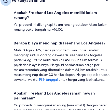
Pertanyaan umum
Apakah Freehand Los Angeles memiliki kolam
renang?
Ya, properti ini dilengkapi kolam renang outdoor.Akses kolam
renang pukul tengah hari–16.00.
Berapa biaya menginap di Freehand Los Angeles?
Mulai 8 Agu 2026, harga yang ditemukan untuk 1 malam
menginap untuk 2 orang dewasa di Freehand Los Angeles
pada 24 Agu 2026 mulai dari Rp1.461.188, belum termasuk
pajak dan biaya lainnya. Harga ini berdasarkan harga per
malam terendah yang ditemukan dalam 24 jam terakhir untuk
masa menginap dalam 30 hari ke depan. Harga dapat berubah
sewaktu-waktu.
Pilih tanggal
untuk harga yang lebih akurat.
Apakah Freehand Los Angeles ramah hewan
peliharaan?
Ya, properti ini mengizinkan anjing (maksimal 1) dengan berat
maks. 34 kg per hewan peliharaan. Dikenakan biaya USD 75