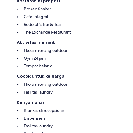
Restoran di properti
Broken Shaker
Cafe Integral
Rudolph's Bar & Tea
The Exchange Restaurant
Aktivitas menarik
1 kolam renang outdoor
Gym 24 jam
Tempat belanja
Cocok untuk keluarga
1 kolam renang outdoor
Fasilitas laundry
Kenyamanan
Brankas di resepsionis
Dispenser air
Fasilitas laundry