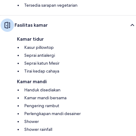
Tersedia sarapan vegetarian
Fasilitas kamar
Kamar tidur
Kasur pillowtop
Seprai antialergi
Seprai katun Mesir
Tirai kedap cahaya
Kamar mandi
Handuk disediakan
Kamar mandi bersama
Pengering rambut
Perlengkapan mandi desainer
Shower
Shower rainfall