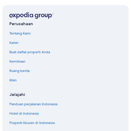
Perusahaan
Tentang Kami
Karier
Buat daftar properti Anda
Kemitraan
Ruang berita
Iklan
Jelajahi
Panduan perjalanan Indonesia
Hotel di Indonesia
Properti liburan di Indonesia