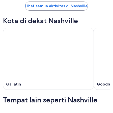
Lihat semua aktivitas di Nashville
Kota di dekat Nashville
Gallatin
Goodlett
Tempat lain seperti Nashville
Memphis
Houston