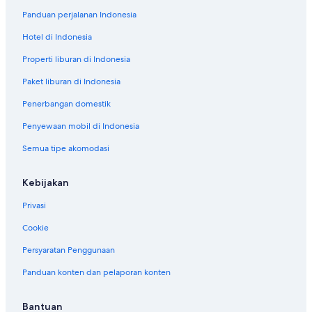
Panduan perjalanan Indonesia
Hotel di Indonesia
Properti liburan di Indonesia
Paket liburan di Indonesia
Penerbangan domestik
Penyewaan mobil di Indonesia
Semua tipe akomodasi
Kebijakan
Privasi
Cookie
Persyaratan Penggunaan
Panduan konten dan pelaporan konten
Bantuan