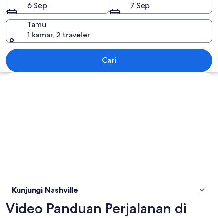
6 Sep
7 Sep
Tamu
1 kamar, 2 traveler
Nashville
Cari
Jelajahi peta
Kunjungi Nashville
Video Panduan Perjalanan di