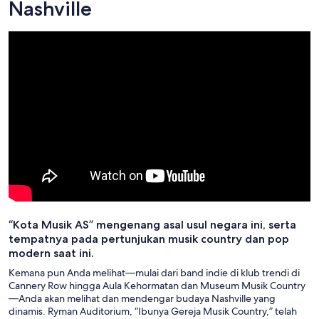
Nashville
“Kota Musik AS” mengenang asal usul negara ini, serta
tempatnya pada pertunjukan musik country dan pop
modern saat ini.
Kemana pun Anda melihat—mulai dari band indie di klub trendi di
Cannery Row hingga Aula Kehormatan dan Museum Musik Country
—Anda akan melihat dan mendengar budaya Nashville yang
dinamis. Ryman Auditorium, “Ibunya Gereja Musik Country,” telah