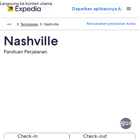
Langsung ke konten utama
Dapatkan aplikasinya
Rencanakan perjalanan Anda
Tennessee
Nashville
Nashville
Panduan Perjalanan
Foto
dari
Nashville
25
Check-in
Check-out