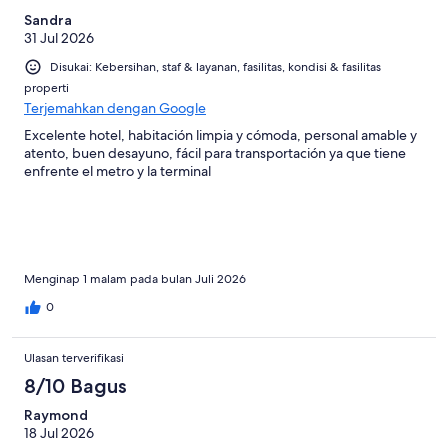
Sandra
31 Jul 2026
Disukai: Kebersihan, staf & layanan, fasilitas, kondisi & fasilitas
properti
Terjemahkan dengan Google
Excelente hotel, habitación limpia y cómoda, personal amable y
atento, buen desayuno, fácil para transportación ya que tiene
enfrente el metro y la terminal
Menginap 1 malam pada bulan Juli 2026
0
Ulasan terverifikasi
8/10 Bagus
Raymond
18 Jul 2026