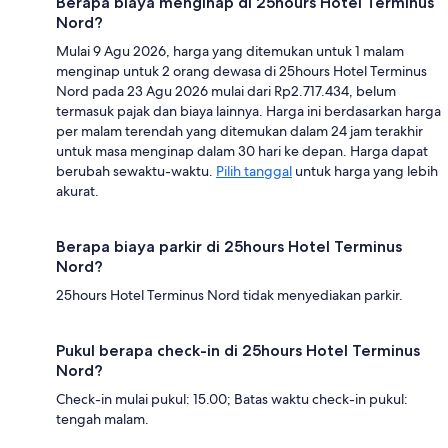
Berapa biaya menginap di 25hours Hotel Terminus
Nord?
Mulai 9 Agu 2026, harga yang ditemukan untuk 1 malam
menginap untuk 2 orang dewasa di 25hours Hotel Terminus
Nord pada 23 Agu 2026 mulai dari Rp2.717.434, belum
termasuk pajak dan biaya lainnya. Harga ini berdasarkan harga
per malam terendah yang ditemukan dalam 24 jam terakhir
untuk masa menginap dalam 30 hari ke depan. Harga dapat
berubah sewaktu-waktu.
Pilih tanggal
untuk harga yang lebih
akurat.
Berapa biaya parkir di 25hours Hotel Terminus
Nord?
25hours Hotel Terminus Nord tidak menyediakan parkir.
Pukul berapa check-in di 25hours Hotel Terminus
Nord?
Check-in mulai pukul: 15.00; Batas waktu check-in pukul:
tengah malam.