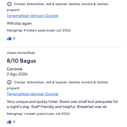
Disukai: Kebersihan, staf & layanan, fasilitas, kondisi & fasilitas
properti
Terjemahkan dengan Google
Will stay again
Menginap 4 malam pada bulan Juli 2026
0
Ulasan terverifikasi
8/10 Bagus
Corinne
2 Agu 2026
Disukai: Kebersihan, staf & layanan, fasilitas, kondisi & fasilitas
properti
Terjemahkan dengan Google
Very unique and quirky hotel. Room was small but adequate for
a night's stay. Staff friendly and helpful. Breakfast was ok.
Menginap 1 malam pada bulan Juli 2026
0