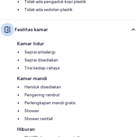
Tidak ada pengaduk kopi plastik
Tidak ada sedotan plastik
Fasilitas kamar
Kamar tidur
Seprai antialergi
Seprai disediakan
Tirai kedap cahaya
Kamar mandi
Handuk disediakan
Pengering rambut
Perlengkapan mandi gratis
Shower
Shower rainfall
Hiburan