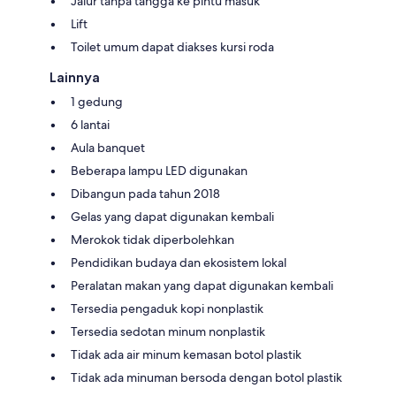
Jalur tanpa tangga ke pintu masuk
Lift
Toilet umum dapat diakses kursi roda
Lainnya
1 gedung
6 lantai
Aula banquet
Beberapa lampu LED digunakan
Dibangun pada tahun 2018
Gelas yang dapat digunakan kembali
Merokok tidak diperbolehkan
Pendidikan budaya dan ekosistem lokal
Peralatan makan yang dapat digunakan kembali
Tersedia pengaduk kopi nonplastik
Tersedia sedotan minum nonplastik
Tidak ada air minum kemasan botol plastik
Tidak ada minuman bersoda dengan botol plastik