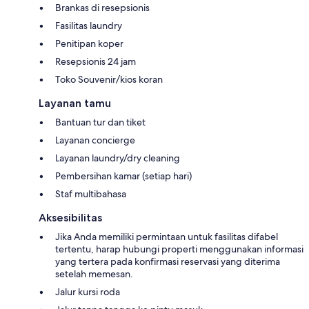
Brankas di resepsionis
Fasilitas laundry
Penitipan koper
Resepsionis 24 jam
Toko Souvenir/kios koran
Layanan tamu
Bantuan tur dan tiket
Layanan concierge
Layanan laundry/dry cleaning
Pembersihan kamar (setiap hari)
Staf multibahasa
Aksesibilitas
Jika Anda memiliki permintaan untuk fasilitas difabel
tertentu, harap hubungi properti menggunakan informasi
yang tertera pada konfirmasi reservasi yang diterima
setelah memesan.
Jalur kursi roda