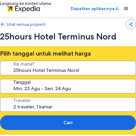
Langsung ke konten utama
Dapatkan aplikasinya
Lihat semua properti
25hours Hotel Terminus Nord
Pilih tanggal untuk melihat harga
Ke mana?
Tanggal
Traveler
Cari