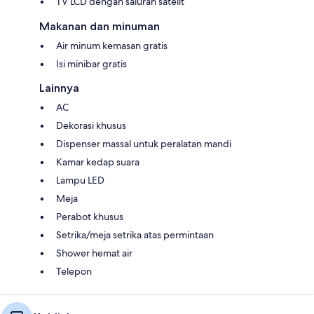
TV LCD dengan saluran satelit
Makanan dan minuman
Air minum kemasan gratis
Isi minibar gratis
Lainnya
AC
Dekorasi khusus
Dispenser massal untuk peralatan mandi
Kamar kedap suara
Lampu LED
Meja
Perabot khusus
Setrika/meja setrika atas permintaan
Shower hemat air
Telepon