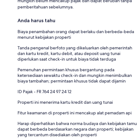
mungkin belum mencakup pajak dan dapat berubah tanpa
pemberitahuan sebelumnya.
Anda harus tahu
Biaya penambahan orang dapat berlaku dan berbeda-beda
menurut kebijakan properti
Tanda pengenal berfoto yang dikeluarkan oleh pemerintah
dan kartu kredit, kartu debit, atau deposit uang tunai
diperlukan saat check-in untuk biaya tidak terduga
Pemenuhan permintaan khusus bergantung pada
ketersediaan sewaktu check-in dan mungkin menimbulkan
biaya tambahan; permintaan khusus tidak dapat dijamin
ID Pajak - FR 764 24 97 24 12
Properti ini menerima kartu kredit dan uang tunai
Fitur keamanan di properti ini mencakup alat pemadam api
Harap diperhatikan bahwa norma budaya dan kebijakan tamu
dapat berbeda berdasarkan negara dan properti; kebijakan
yang tercantum disediakan oleh properti