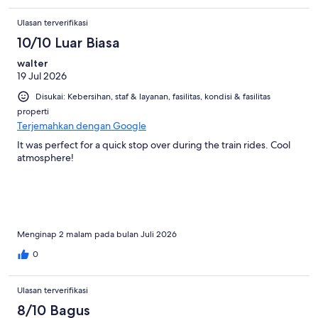
Ulasan terverifikasi
10/10 Luar Biasa
walter
19 Jul 2026
Disukai: Kebersihan, staf & layanan, fasilitas, kondisi & fasilitas
properti
Terjemahkan dengan Google
It was perfect for a quick stop over during the train rides. Cool
atmosphere!
Menginap 2 malam pada bulan Juli 2026
0
Ulasan terverifikasi
8/10 Bagus