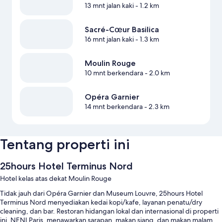
13 mnt jalan kaki
- 1.2 km
Sacré-Cœur Basilica
16 mnt jalan kaki
- 1.3 km
Moulin Rouge
10 mnt berkendara
- 2.0 km
Opéra Garnier
14 mnt berkendara
- 2.3 km
Tentang properti ini
25hours Hotel Terminus Nord
Hotel kelas atas dekat Moulin Rouge
Tidak jauh dari Opéra Garnier dan Museum Louvre, 25hours Hotel
Terminus Nord menyediakan kedai kopi/kafe, layanan penatu/dry
cleaning, dan bar. Restoran hidangan lokal dan internasional di properti
ini, NENI Paris, menawarkan sarapan, makan siang, dan makan malam.