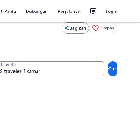
rti Anda
Dukungan
Perjalanan
Login
Bagikan
Simpan
Traveler
Cari