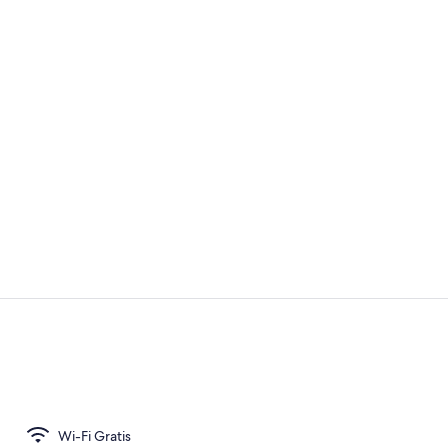
Sarapan pra
Pemandanga
Wi-Fi Gratis