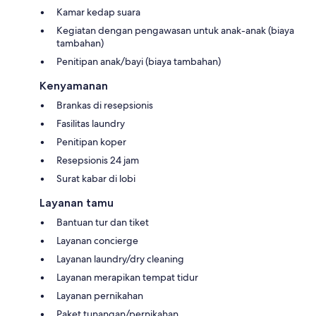
Kamar kedap suara
Kegiatan dengan pengawasan untuk anak-anak (biaya
tambahan)
Penitipan anak/bayi (biaya tambahan)
Kenyamanan
Brankas di resepsionis
Fasilitas laundry
Penitipan koper
Resepsionis 24 jam
Surat kabar di lobi
Layanan tamu
Bantuan tur dan tiket
Layanan concierge
Layanan laundry/dry cleaning
Layanan merapikan tempat tidur
Layanan pernikahan
Paket tunangan/pernikahan