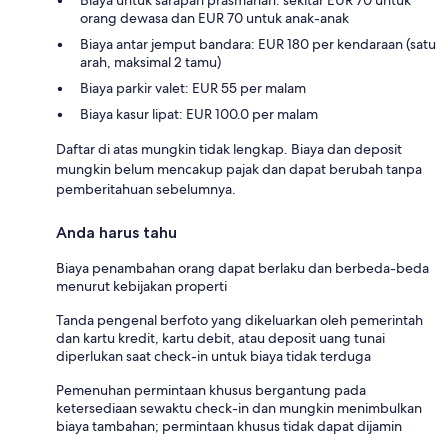
Biaya untuk sarapan prasmanan: sekitar EUR 70 untuk
orang dewasa dan EUR 70 untuk anak-anak
Biaya antar jemput bandara: EUR 180 per kendaraan (satu
arah, maksimal 2 tamu)
Biaya parkir valet: EUR 55 per malam
Biaya kasur lipat: EUR 100.0 per malam
Daftar di atas mungkin tidak lengkap. Biaya dan deposit
mungkin belum mencakup pajak dan dapat berubah tanpa
pemberitahuan sebelumnya.
Anda harus tahu
Biaya penambahan orang dapat berlaku dan berbeda-beda
menurut kebijakan properti
Tanda pengenal berfoto yang dikeluarkan oleh pemerintah
dan kartu kredit, kartu debit, atau deposit uang tunai
diperlukan saat check-in untuk biaya tidak terduga
Pemenuhan permintaan khusus bergantung pada
ketersediaan sewaktu check-in dan mungkin menimbulkan
biaya tambahan; permintaan khusus tidak dapat dijamin