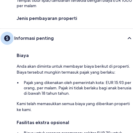
Tempat tidur lipat/tambahan tersedia dengan biaya EUR 100.0
per malam
Jenis pembayaran properti
Informasi penting
Biaya
Anda akan diminta untuk membayar biaya berikut di properti.
Biaya tersebut mungkin termasuk pajak yang berlaku:
Pajak yang dikenakan oleh pemerintah kota: EUR 15.93 per
orang, per malam. Pajak ini tidak berlaku bagi anak berusia
di bawah 18 tahun tahun.
Kami telah memasukkan semua biaya yang diberikan properti
ke kami.
Fasilitas ekstra opsional