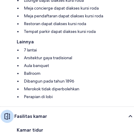
Lounge dapat diakses kursi roda
Meja concierge dapat diakses kursi roda
Meja pendaftaran dapat diakses kursi roda
Restoran dapat diakses kursi roda
Tempat parkir dapat diakses kursi roda
Lainnya
7 lantai
Arsitektur gaya tradisional
Aula banquet
Ballroom
Dibangun pada tahun 1896
Merokok tidak diperbolehkan
Perapian di lobi
Fasilitas kamar
Kamar tidur