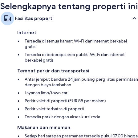
Selengkapnya tentang properti ini
Fasilitas properti
Internet
Tersedia di semua kamar: Wi-Fi dan internet berkabel
gratis
Tersedia di beberapa area publik: Wi-Fi dan internet
berkabel gratis
Tempat parkir dan transportasi
Antar jemput bandara 24 jam pulang pergi atas permintaan
dengan biaya tambahan
Layanan limo/town car
Parkir valet di properti (EUR 55 per malam)
Parkir valet terbatas di properti
Tersedia parkir dengan akses kursi roda
Makanan dan minuman
Setiap hari sarapan prasmanan tersedia pukul 07.00 hingga