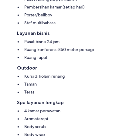
Pembersihan kamar (setiap hari)
Porter/bellboy
Staf multibahasa
Layanan bisnis
Pusat bisnis 24 jam
Ruang konferensi 850 meter persegi
Ruang rapat
Outdoor
Kursi di kolam renang
Taman
Teras
Spa layanan lengkap
4 kamar perawatan
Aromaterapi
Body scrub
Body wrap