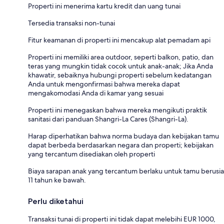
Properti ini menerima kartu kredit dan uang tunai
Tersedia transaksi non-tunai
Fitur keamanan di properti ini mencakup alat pemadam api
Properti ini memiliki area outdoor, seperti balkon, patio, dan
teras yang mungkin tidak cocok untuk anak-anak; Jika Anda
khawatir, sebaiknya hubungi properti sebelum kedatangan
Anda untuk mengonfirmasi bahwa mereka dapat
mengakomodasi Anda di kamar yang sesuai
Properti ini menegaskan bahwa mereka mengikuti praktik
sanitasi dari panduan Shangri-La Cares (Shangri-La).
Harap diperhatikan bahwa norma budaya dan kebijakan tamu
dapat berbeda berdasarkan negara dan properti; kebijakan
yang tercantum disediakan oleh properti
Biaya sarapan anak yang tercantum berlaku untuk tamu berusia
11 tahun ke bawah.
Perlu diketahui
Transaksi tunai di properti ini tidak dapat melebihi EUR 1000,