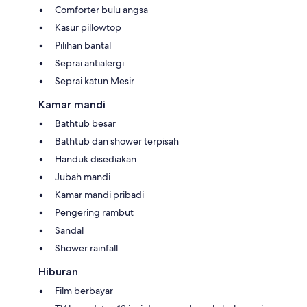
Comforter bulu angsa
Kasur pillowtop
Pilihan bantal
Seprai antialergi
Seprai katun Mesir
Kamar mandi
Bathtub besar
Bathtub dan shower terpisah
Handuk disediakan
Jubah mandi
Kamar mandi pribadi
Pengering rambut
Sandal
Shower rainfall
Hiburan
Film berbayar