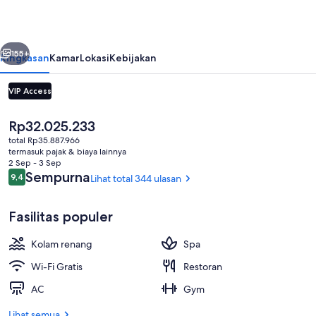
belumnya
Berikutnya
155+
Ringkasan
Kamar
Lokasi
Kebijakan
VIP Access
Harga
Rp32.025.233
saat
total Rp35.887.966
ini
termasuk pajak & biaya lainnya
Rp32.025.233
2 Sep - 3 Sep
Ulasan
Sempurna
9,4
Lihat total 344 ulasan
9,4 dari 10
Eksterior
Fasilitas populer
Kolam renang
Spa
Wi-Fi Gratis
Restoran
AC
Gym
Lihat semua