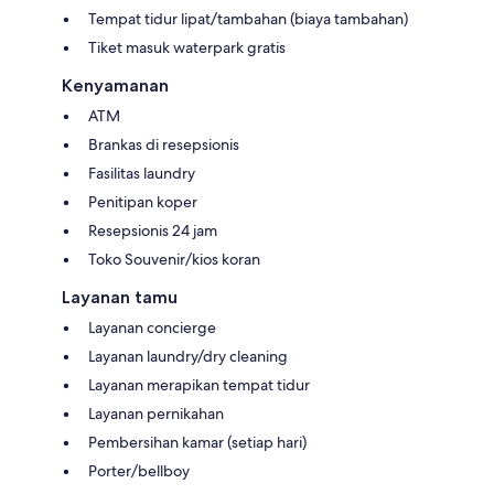
Tempat tidur lipat/tambahan (biaya tambahan)
Tiket masuk waterpark gratis
Kenyamanan
ATM
Brankas di resepsionis
Fasilitas laundry
Penitipan koper
Resepsionis 24 jam
Toko Souvenir/kios koran
Layanan tamu
Layanan concierge
Layanan laundry/dry cleaning
Layanan merapikan tempat tidur
Layanan pernikahan
Pembersihan kamar (setiap hari)
Porter/bellboy