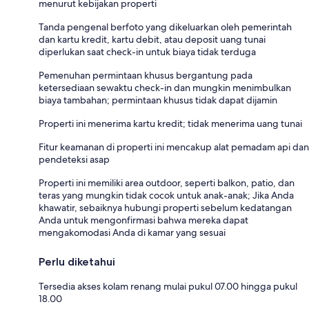
menurut kebijakan properti
Tanda pengenal berfoto yang dikeluarkan oleh pemerintah
dan kartu kredit, kartu debit, atau deposit uang tunai
diperlukan saat check-in untuk biaya tidak terduga
Pemenuhan permintaan khusus bergantung pada
ketersediaan sewaktu check-in dan mungkin menimbulkan
biaya tambahan; permintaan khusus tidak dapat dijamin
Properti ini menerima kartu kredit; tidak menerima uang tunai
Fitur keamanan di properti ini mencakup alat pemadam api dan
pendeteksi asap
Properti ini memiliki area outdoor, seperti balkon, patio, dan
teras yang mungkin tidak cocok untuk anak-anak; Jika Anda
khawatir, sebaiknya hubungi properti sebelum kedatangan
Anda untuk mengonfirmasi bahwa mereka dapat
mengakomodasi Anda di kamar yang sesuai
Perlu diketahui
Tersedia akses kolam renang mulai pukul 07.00 hingga pukul
18.00