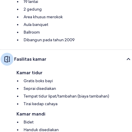
19 lantai
2 gedung
Area khusus merokok
Aula banquet
Ballroom
Dibangun pada tahun 2009
Fasilitas kamar
Kamar tidur
Gratis boks bayi
Seprai disediakan
Tempat tidur lipat/tambahan (biaya tambahan)
Tirai kedap cahaya
Kamar mandi
Bidet
Handuk disediakan