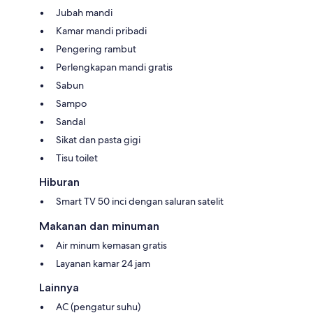
Jubah mandi
Kamar mandi pribadi
Pengering rambut
Perlengkapan mandi gratis
Sabun
Sampo
Sandal
Sikat dan pasta gigi
Tisu toilet
Hiburan
Smart TV 50 inci dengan saluran satelit
Makanan dan minuman
Air minum kemasan gratis
Layanan kamar 24 jam
Lainnya
AC (pengatur suhu)