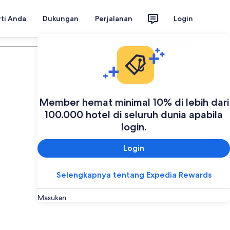
rti Anda
Dukungan
Perjalanan
Login
Rencanakan perjalanan Anda
Member hemat minimal 10% di lebih dari
100.000 hotel di seluruh dunia apabila
login.
Login
Selengkapnya tentang Expedia Rewards
Masukan