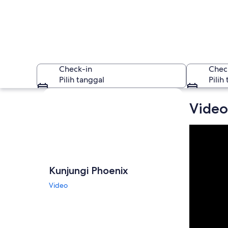
Check-in
Chec
Pilih tanggal
Pilih
Jelajahi peta
Video
Phoenix
Kunjungi Phoenix
Video