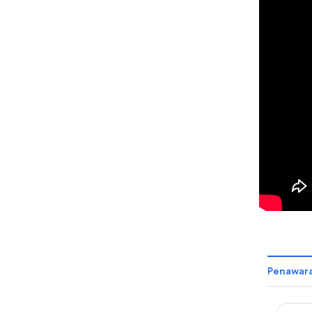
Penawara
Hilton 