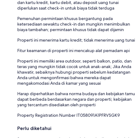
dan kartu kredit, kartu debit, atau deposit uang tunai
diperlukan saat check-in untuk biaya tidak terduga
Pemenuhan permintaan khusus bergantung pada
ketersediaan sewaktu check-in dan mungkin menimbulkan
biaya tambahan; permintaan khusus tidak dapat dijamin
Properti ini menerima kartu kredit; tidak menerima uang tunai
Fitur keamanan di properti ini mencakup alat pemadam api
Properti ini memiliki area outdoor, seperti balkon, patio, dan
teras yang mungkin tidak cocok untuk anak-anak; Jika Anda
khawatir, sebaiknya hubungi properti sebelum kedatangan
Anda untuk mengonfirmasi bahwa mereka dapat
mengakomodasi Anda di kamar yang sesuai
Harap diperhatikan bahwa norma budaya dan kebijakan tamu
dapat berbeda berdasarkan negara dan properti; kebijakan
yang tercantum disediakan oleh properti
Property Registration Number IT058091A1PFRVSGK9
Perlu diketahui