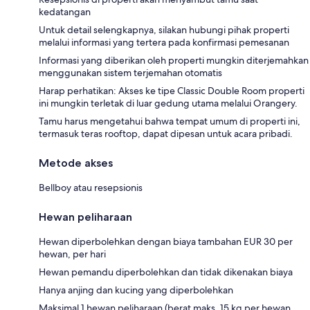
kedatangan
Untuk detail selengkapnya, silakan hubungi pihak properti
melalui informasi yang tertera pada konfirmasi pemesanan
Informasi yang diberikan oleh properti mungkin diterjemahkan
menggunakan sistem terjemahan otomatis
Harap perhatikan: Akses ke tipe Classic Double Room properti
ini mungkin terletak di luar gedung utama melalui Orangery.
Tamu harus mengetahui bahwa tempat umum di properti ini,
termasuk teras rooftop, dapat dipesan untuk acara pribadi.
Metode akses
Bellboy atau resepsionis
Hewan peliharaan
Hewan diperbolehkan dengan biaya tambahan EUR 30 per
hewan, per hari
Hewan pemandu diperbolehkan dan tidak dikenakan biaya
Hanya anjing dan kucing yang diperbolehkan
Maksimal 1 hewan peliharaan (berat maks. 15 kg per hewan