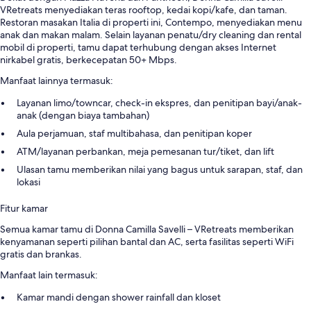
VRetreats menyediakan teras rooftop, kedai kopi/kafe, dan taman.
Restoran masakan Italia di properti ini, Contempo, menyediakan menu
anak dan makan malam. Selain layanan penatu/dry cleaning dan rental
mobil di properti, tamu dapat terhubung dengan akses Internet
nirkabel gratis, berkecepatan 50+ Mbps.
Manfaat lainnya termasuk:
Layanan limo/towncar, check-in ekspres, dan penitipan bayi/anak-
anak (dengan biaya tambahan)
Aula perjamuan, staf multibahasa, dan penitipan koper
ATM/layanan perbankan, meja pemesanan tur/tiket, dan lift
Ulasan tamu memberikan nilai yang bagus untuk sarapan, staf, dan
lokasi
Fitur kamar
Semua kamar tamu di Donna Camilla Savelli – VRetreats memberikan
kenyamanan seperti pilihan bantal dan AC, serta fasilitas seperti WiFi
gratis dan brankas.
Manfaat lain termasuk:
Kamar mandi dengan shower rainfall dan kloset