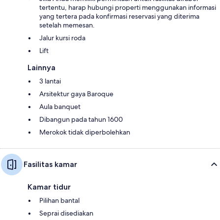
tertentu, harap hubungi properti menggunakan informasi
yang tertera pada konfirmasi reservasi yang diterima
setelah memesan.
Jalur kursi roda
Lift
Lainnya
3 lantai
Arsitektur gaya Baroque
Aula banquet
Dibangun pada tahun 1600
Merokok tidak diperbolehkan
Fasilitas kamar
Kamar tidur
Pilihan bantal
Seprai disediakan