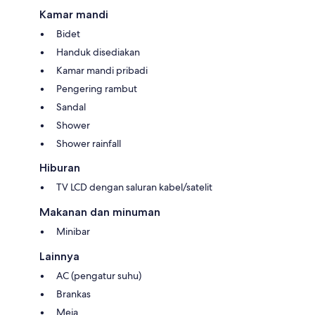
Kamar mandi
Bidet
Handuk disediakan
Kamar mandi pribadi
Pengering rambut
Sandal
Shower
Shower rainfall
Hiburan
TV LCD dengan saluran kabel/satelit
Makanan dan minuman
Minibar
Lainnya
AC (pengatur suhu)
Brankas
Meja