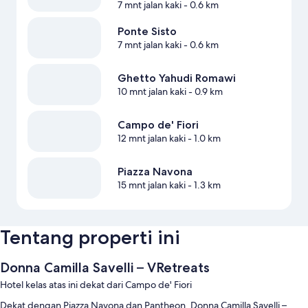
7 mnt jalan kaki
- 0.6 km
Ponte Sisto
7 mnt jalan kaki
- 0.6 km
Ghetto Yahudi Romawi
10 mnt jalan kaki
- 0.9 km
Campo de' Fiori
12 mnt jalan kaki
- 1.0 km
Piazza Navona
15 mnt jalan kaki
- 1.3 km
Tentang properti ini
Donna Camilla Savelli – VRetreats
Hotel kelas atas ini dekat dari Campo de' Fiori
Dekat dengan Piazza Navona dan Pantheon, Donna Camilla Savelli –