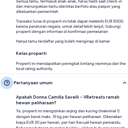
Semua tamu, termasuk anak-anak, harus hadir saat check-in
dan menunjukkan kartu identitas berfoto atau paspor yang
dikeluarkan pemerintah
Transaksi tunai di properti ini tidak dapat melebihi EUR 5000,
karena peraturan negara; untuk detail lebih lanjut, hubungi
properti dengan informasi di konfirmasi pemesanan
Hanya tamu terdaftar yang boleh menginap di kamar
Kelas properti
Properti ini mendapatkan peringkat bintang resminya dari the
local rating authority.
Pertanyaan umum
Apakah Donna Camilla Savelli – VRetreats ramah
hewan peliharaan?
Ya, properti ini mengizinkan anjing dan kucing (maksimal 1)
dengan berat maks. 15 kg per hewan peliharaan. Dikenakan
biaya EUR 30 per hewan, per hari.Kecuali hewan pemandu.
Beberapa batasan mungkin berlaku, silakan hubungi properti