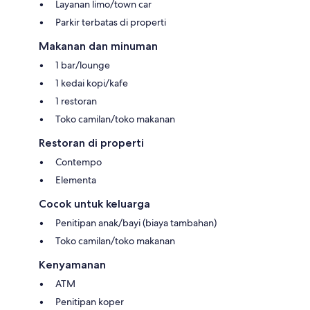
Layanan limo/town car
Parkir terbatas di properti
Makanan dan minuman
1 bar/lounge
1 kedai kopi/kafe
1 restoran
Toko camilan/toko makanan
Restoran di properti
Contempo
Elementa
Cocok untuk keluarga
Penitipan anak/bayi (biaya tambahan)
Toko camilan/toko makanan
Kenyamanan
ATM
Penitipan koper