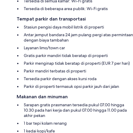
Tersedia di semua kamar: Wi-Fi gratis
Tersedia di beberapa area publik: Wi-Fi gratis
Tempat parkir dan transportasi
Stasiun pengisi daya mobil listrik di properti
Antar jemput bandara 24 jam pulang pergi atas permintaan
dengan biaya tambahan
Layanan limo/town car
Gratis parkir mandiri tidak beratap di properti
Parkir menginap tidak beratap di properti (EUR 7 per hari)
Parkir mandiri terbatas di properti
Tersedia parkir dengan akses kursi roda
Parkir di properti termasuk opsi parkir jauh dari jalan
Makanan dan minuman
Sarapan gratis prasmanan tersedia pukul 07.00 hingga
10.30 pada hari kerja dan pukul 07.00 hingga 11.00 pada
akhir pekan
1 bar tepi kolam renang
1 kedai kopi/kafe