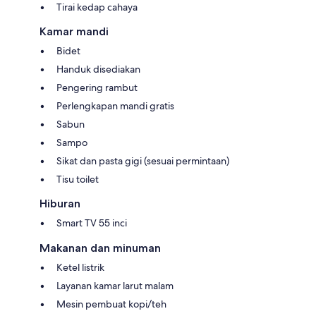
Tirai kedap cahaya
Kamar mandi
Bidet
Handuk disediakan
Pengering rambut
Perlengkapan mandi gratis
Sabun
Sampo
Sikat dan pasta gigi (sesuai permintaan)
Tisu toilet
Hiburan
Smart TV 55 inci
Makanan dan minuman
Ketel listrik
Layanan kamar larut malam
Mesin pembuat kopi/teh