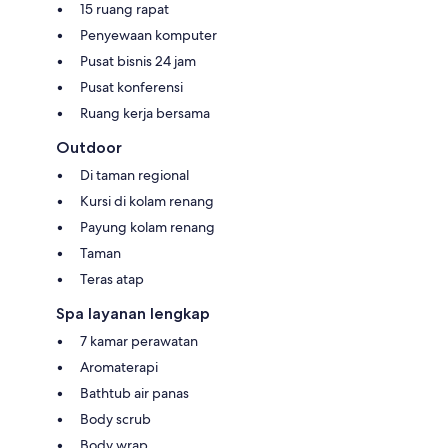
15 ruang rapat
Penyewaan komputer
Pusat bisnis 24 jam
Pusat konferensi
Ruang kerja bersama
Outdoor
Di taman regional
Kursi di kolam renang
Payung kolam renang
Taman
Teras atap
Spa layanan lengkap
7 kamar perawatan
Aromaterapi
Bathtub air panas
Body scrub
Body wrap