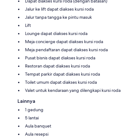
Dapat diakses kursi roda (dengan batasan)
Jalur ke lift dapat diakses kursi roda
Jalur tanpa tangga ke pintu masuk
Lift
Lounge dapat diakses kursi roda
Meja concierge dapat diakses kursi roda
Meja pendaftaran dapat diakses kursi roda
Pusat bisnis dapat diakses kursi roda
Restoran dapat diakses kursi roda
Tempat parkir dapat diakses kursi roda
Toilet umum dapat diakses kursi roda
Valet untuk kendaraan yang dilengkapi kursi roda
Lainnya
1 gedung
5 lantai
Aula banquet
Aula resepsi