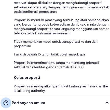
reservasi dapat dilakukan dengan menghubungi properti
sebelum kedatangan, dengan menggunakan informasi kontak
pada konfirmasi pemesanan
Properti ini memiliki kamar yang terhubung atau bersebelahan,
yang bergantung pada ketersediaan dan bisa diminta dengan
menghubungi properti secara langsung menggunakan nomor
telepon pada konfirmasi pemesanan
Tidak memerlukan mobil untuk transportasi ke dan dari
properti ini
Tamu di bawah 16 tahun tidak boleh masuk spa
Properti ini menerima tamu tanpa memandang orientasi
seksual dan identitas gender (ramah LGBTQ+)
Kelas properti
Properti ini mendapatkan peringkat bintang resminya dari the
local rating authority.
Pertanyaan umum