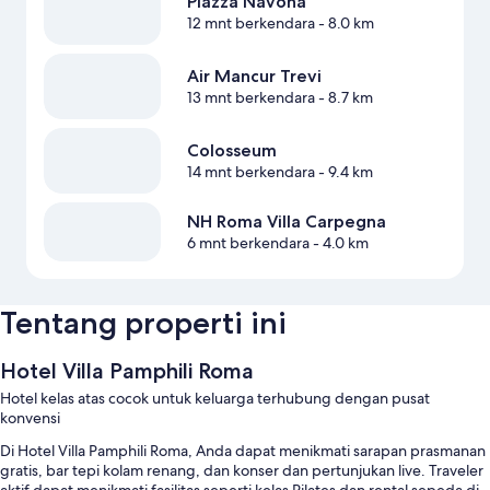
Piazza Navona
12 mnt berkendara
- 8.0 km
Air Mancur Trevi
13 mnt berkendara
- 8.7 km
Colosseum
14 mnt berkendara
- 9.4 km
NH Roma Villa Carpegna
6 mnt berkendara
- 4.0 km
Tentang properti ini
Hotel Villa Pamphili Roma
Hotel kelas atas cocok untuk keluarga terhubung dengan pusat
konvensi
Di Hotel Villa Pamphili Roma, Anda dapat menikmati sarapan prasmanan
gratis, bar tepi kolam renang, dan konser dan pertunjukan live. Traveler
aktif dapat menikmati fasilitas seperti kelas Pilates dan rental sepeda di