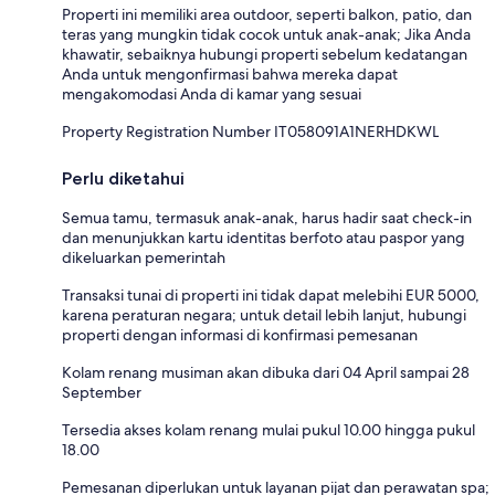
Properti ini memiliki area outdoor, seperti balkon, patio, dan
teras yang mungkin tidak cocok untuk anak-anak; Jika Anda
khawatir, sebaiknya hubungi properti sebelum kedatangan
Anda untuk mengonfirmasi bahwa mereka dapat
mengakomodasi Anda di kamar yang sesuai
Property Registration Number IT058091A1NERHDKWL
Perlu diketahui
Semua tamu, termasuk anak-anak, harus hadir saat check-in
dan menunjukkan kartu identitas berfoto atau paspor yang
dikeluarkan pemerintah
Transaksi tunai di properti ini tidak dapat melebihi EUR 5000,
karena peraturan negara; untuk detail lebih lanjut, hubungi
properti dengan informasi di konfirmasi pemesanan
Kolam renang musiman akan dibuka dari 04 April sampai 28
September
Tersedia akses kolam renang mulai pukul 10.00 hingga pukul
18.00
Pemesanan diperlukan untuk layanan pijat dan perawatan spa;