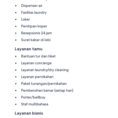
Dispenser air
Fasilitas laundry
Loker
Penitipan koper
Resepsionis 24 jam
Surat kabar di lobi
Layanan tamu
Bantuan tur dan tiket
Layanan concierge
Layanan laundry/dry cleaning
Layanan pernikahan
Paket tunangan/pernikahan
Pembersihan kamar (setiap hari)
Porter/bellboy
Staf multibahasa
Layanan bisnis