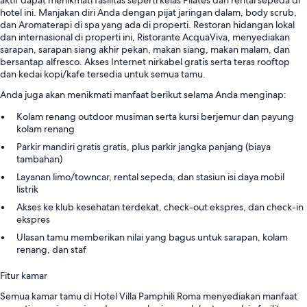
hotel ini. Manjakan diri Anda dengan pijat jaringan dalam, body scrub,
dan Aromaterapi di spa yang ada di properti. Restoran hidangan lokal
dan internasional di properti ini, Ristorante AcquaViva, menyediakan
sarapan, sarapan siang akhir pekan, makan siang, makan malam, dan
bersantap alfresco. Akses Internet nirkabel gratis serta teras rooftop
dan kedai kopi/kafe tersedia untuk semua tamu.
Anda juga akan menikmati manfaat berikut selama Anda menginap:
Kolam renang outdoor musiman serta kursi berjemur dan payung
kolam renang
Parkir mandiri gratis gratis, plus parkir jangka panjang (biaya
tambahan)
Layanan limo/towncar, rental sepeda, dan stasiun isi daya mobil
listrik
Akses ke klub kesehatan terdekat, check-out ekspres, dan check-in
ekspres
Ulasan tamu memberikan nilai yang bagus untuk sarapan, kolam
renang, dan staf
Fitur kamar
Semua kamar tamu di Hotel Villa Pamphili Roma menyediakan manfaat