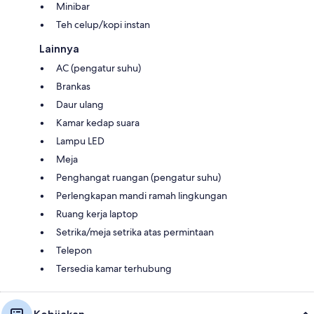
Minibar
Teh celup/kopi instan
Lainnya
AC (pengatur suhu)
Brankas
Daur ulang
Kamar kedap suara
Lampu LED
Meja
Penghangat ruangan (pengatur suhu)
Perlengkapan mandi ramah lingkungan
Ruang kerja laptop
Setrika/meja setrika atas permintaan
Telepon
Tersedia kamar terhubung