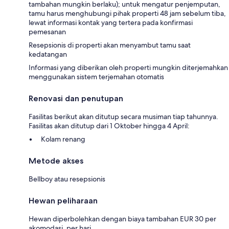
tambahan mungkin berlaku); untuk mengatur penjemputan,
tamu harus menghubungi pihak properti 48 jam sebelum tiba,
lewat informasi kontak yang tertera pada konfirmasi
pemesanan
Resepsionis di properti akan menyambut tamu saat
kedatangan
Informasi yang diberikan oleh properti mungkin diterjemahkan
menggunakan sistem terjemahan otomatis
Renovasi dan penutupan
Fasilitas berikut akan ditutup secara musiman tiap tahunnya.
Fasilitas akan ditutup dari 1 Oktober hingga 4 April:
Kolam renang
Metode akses
Bellboy atau resepsionis
Hewan peliharaan
Hewan diperbolehkan dengan biaya tambahan EUR 30 per
akomodasi, per hari