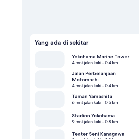
Yang ada di sekitar
Yokohama Marine Tower
4 mnt jalan kaki
- 0.4 km
Jalan Perbelanjaan
Motomachi
4 mnt jalan kaki
- 0.4 km
Taman Yamashita
6 mnt jalan kaki
- 0.5 km
Stadion Yokohama
9 mnt jalan kaki
- 0.8 km
Teater Seni Kanagawa