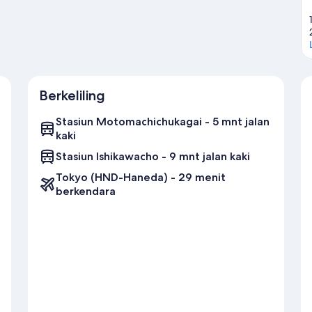
Berkeliling
Stasiun Motomachichukagai - 5 mnt jalan
kaki
Stasiun Ishikawacho - 9 mnt jalan kaki
Tokyo (HND-Haneda) - 29 menit
berkendara