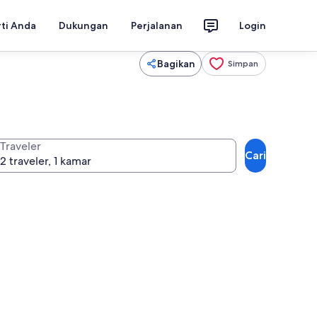
rti Anda
Dukungan
Perjalanan
Login
Bagikan
Simpan
Traveler
Cari