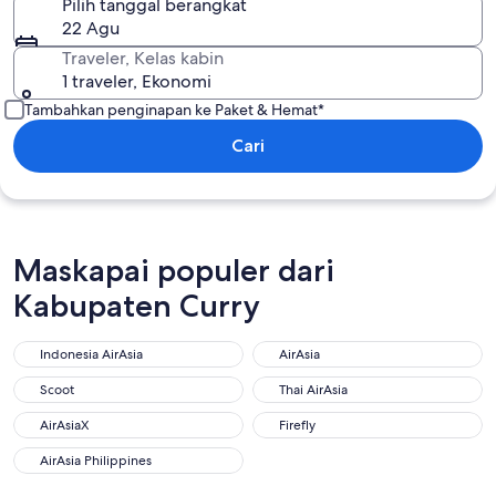
Pilih tanggal berangkat
22 Agu
Traveler, Kelas kabin
1 traveler, Ekonomi
Tambahkan penginapan ke Paket & Hemat*
Cari
Maskapai populer dari
Kabupaten Curry
Indonesia AirAsia
AirAsia
Scoot
Thai AirAsia
AirAsiaX
Firefly
AirAsia Philippines