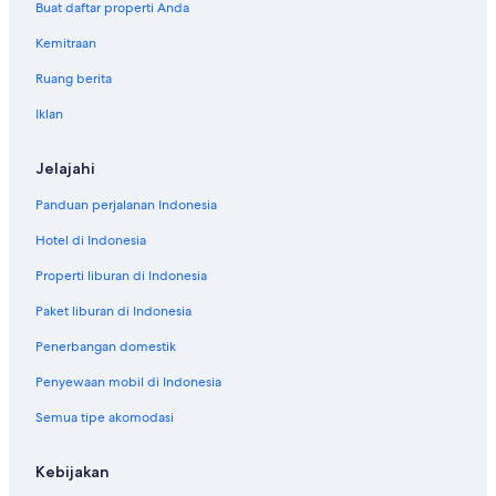
Buat daftar properti Anda
Kemitraan
Ruang berita
Iklan
Jelajahi
Panduan perjalanan Indonesia
Hotel di Indonesia
Properti liburan di Indonesia
Paket liburan di Indonesia
Penerbangan domestik
Penyewaan mobil di Indonesia
Semua tipe akomodasi
Kebijakan