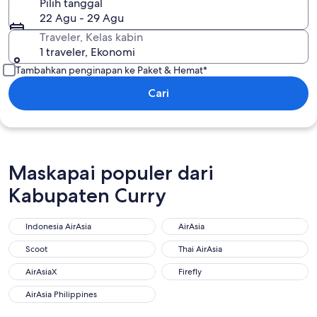
Pilih tanggal
22 Agu - 29 Agu
Traveler, Kelas kabin
1 traveler, Ekonomi
Tambahkan penginapan ke Paket & Hemat*
Cari
Maskapai populer dari
Kabupaten Curry
Indonesia AirAsia
AirAsia
Scoot
Thai AirAsia
AirAsiaX
Firefly
AirAsia Philippines