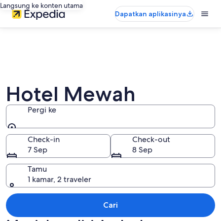
Langsung ke konten utama
Dapatkan aplikasinya
Hotel Mewah
Pergi ke
Pergi ke
Check-in
Check-out
7 Sep
8 Sep
Tamu
1 kamar, 2 traveler
Cari