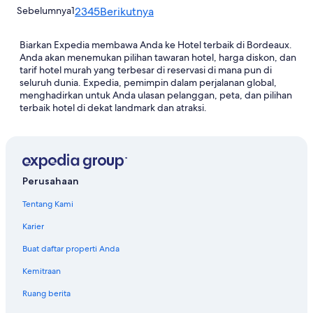
Sebelumnya
1
2
3
4
5
Berikutnya
Biarkan Expedia membawa Anda ke Hotel terbaik di Bordeaux.
Anda akan menemukan pilihan tawaran hotel, harga diskon, dan
tarif hotel murah yang terbesar di reservasi di mana pun di
seluruh dunia. Expedia, pemimpin dalam perjalanan global,
menghadirkan untuk Anda ulasan pelanggan, peta, dan pilihan
terbaik hotel di dekat landmark dan atraksi.
Perusahaan
Tentang Kami
Karier
Buat daftar properti Anda
Kemitraan
Ruang berita