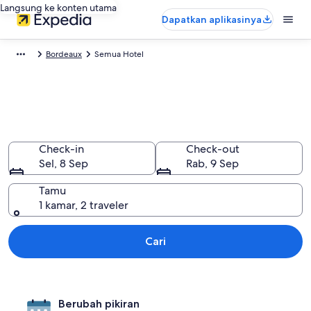
Langsung ke konten utama
Dapatkan aplikasinya
Bordeaux
Semua Hotel
Semua hotel di Bordeaux,
Nouvelle-Aquitaine
Check-in
Check-out
Sel, 8 Sep
Rab, 9 Sep
Tamu
1 kamar, 2 traveler
Cari
Berubah pikiran