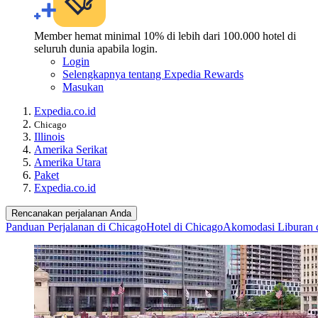
Member hemat minimal 10% di lebih dari 100.000 hotel di
seluruh dunia apabila login.
Login
Selengkapnya tentang Expedia Rewards
Masukan
Expedia.co.id
Chicago
Illinois
Amerika Serikat
Amerika Utara
Paket
Expedia.co.id
Rencanakan perjalanan Anda
Panduan Perjalanan di Chicago
Hotel di Chicago
Akomodasi Liburan 