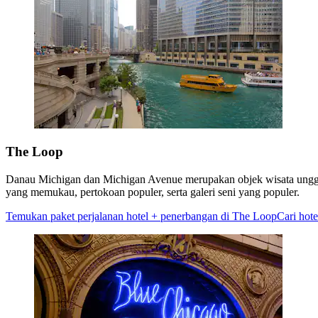
The Loop
Danau Michigan dan Michigan Avenue merupakan objek wisata unggul
yang memukau, pertokoan populer, serta galeri seni yang populer.
Temukan paket perjalanan hotel + penerbangan di The Loop
Cari hot