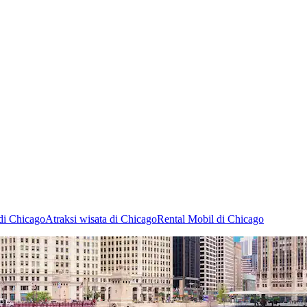
di Chicago
Atraksi wisata di Chicago
Rental Mobil di Chicago