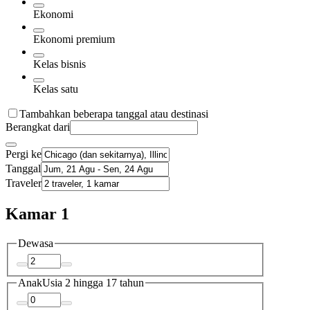
Ekonomi
Ekonomi premium
Kelas bisnis
Kelas satu
Tambahkan beberapa tanggal atau destinasi
Berangkat dari
Pergi ke
Tanggal
Traveler
Kamar 1
Dewasa
Anak
Usia 2 hingga 17 tahun