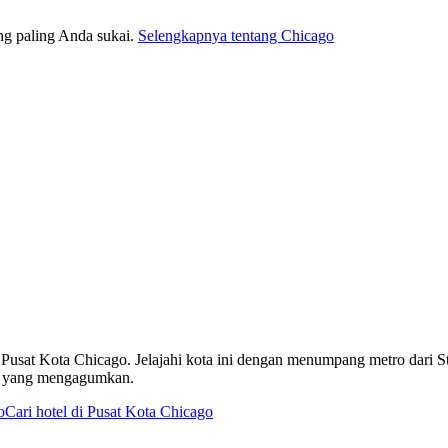
g paling Anda sukai.
Selengkapnya tentang Chicago
usat Kota Chicago. Jelajahi kota ini dengan menumpang metro dari St
r yang mengagumkan.
o
Cari hotel di Pusat Kota Chicago