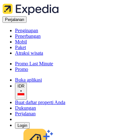
Perjalanan
Penginapan
Penerbangan
Mobil
Paket
Atraksi wisata
Promo Last Minute
Promo
Buka aplikasi
IDR
•
Buat daftar properti Anda
Dukungan
Perjalanan
Login