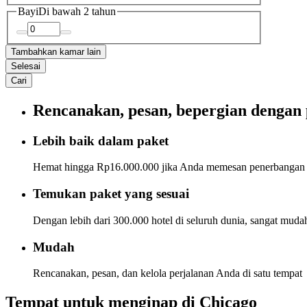
Bayi
Di bawah 2 tahun
Tambahkan kamar lain
Selesai
Cari
Rencanakan, pesan, bepergian dengan 
Lebih baik dalam paket
Hemat hingga Rp16.000.000 jika Anda memesan penerbangan d
Temukan paket yang sesuai
Dengan lebih dari 300.000 hotel di seluruh dunia, sangat mu
Mudah
Rencanakan, pesan, dan kelola perjalanan Anda di satu tempat
Tempat untuk menginap di Chicago