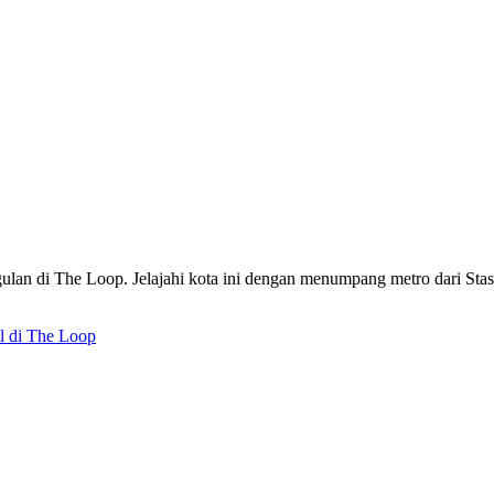
an di The Loop. Jelajahi kota ini dengan menumpang metro dari Sta
el di The Loop