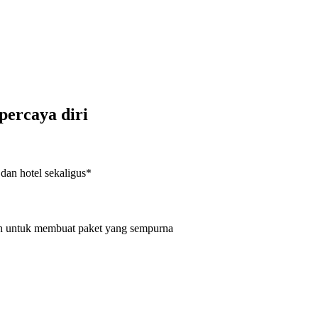
percaya diri
an hotel sekaligus*
dah untuk membuat paket yang sempurna