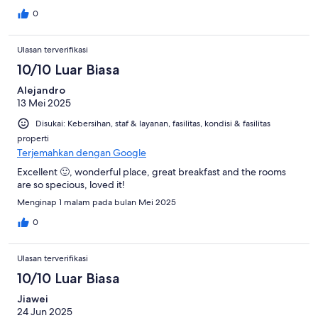
0
Ulasan terverifikasi
10/10 Luar Biasa
Alejandro
13 Mei 2025
Disukai: Kebersihan, staf & layanan, fasilitas, kondisi & fasilitas
properti
Terjemahkan dengan Google
Excellent 🙂, wonderful place, great breakfast and the rooms
are so specious, loved it!
Menginap 1 malam pada bulan Mei 2025
0
Ulasan terverifikasi
10/10 Luar Biasa
Jiawei
24 Jun 2025