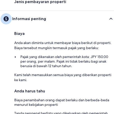
Jenis pembayaran properti
Informasi penting
Biaya
Anda akan diminta untuk membayar biaya berikut di properti.
Biaya tersebut mungkin termasuk pajak yang berlaku:
Pajak yang dikenakan oleh pemerintah kota: JPY 150.00
per orang, per malam. Pajak ini tidak berlaku bagi anak
berusia di bawah 12 tahun tahun.
Kami telah memasukkan semua biaya yang diberikan properti
ke kami.
Anda harus tahu
Biaya penambahan orang dapat berlaku dan berbeda-beda
menurut kebijakan properti
Tanda pengenal berfoto yang dikeluarkan oleh pemerintah