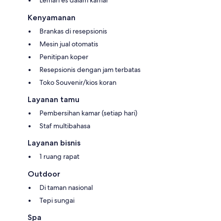
Kenyamanan
Brankas di resepsionis
Mesin jual otomatis
Penitipan koper
Resepsionis dengan jam terbatas
Toko Souvenir/kios koran
Layanan tamu
Pembersihan kamar (setiap hari)
Staf multibahasa
Layanan bisnis
1 ruang rapat
Outdoor
Di taman nasional
Tepi sungai
Spa