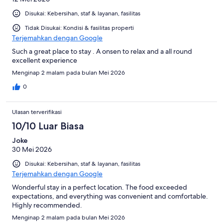
Disukai: Kebersihan, staf & layanan, fasilitas
Tidak Disukai: Kondisi & fasilitas properti
Terjemahkan dengan Google
Such a great place to stay . A onsen to relax and a all round
excellent experience
Menginap 2 malam pada bulan Mei 2026
0
Ulasan terverifikasi
10/10 Luar Biasa
Joke
30 Mei 2026
Disukai: Kebersihan, staf & layanan, fasilitas
Terjemahkan dengan Google
Wonderful stay in a perfect location. The food exceeded
expectations, and everything was convenient and comfortable.
Highly recommended.
Menginap 2 malam pada bulan Mei 2026