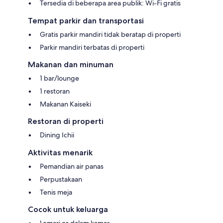
Tersedia di beberapa area publik: Wi-Fi gratis
Tempat parkir dan transportasi
Gratis parkir mandiri tidak beratap di properti
Parkir mandiri terbatas di properti
Makanan dan minuman
1 bar/lounge
1 restoran
Makanan Kaiseki
Restoran di properti
Dining Ichii
Aktivitas menarik
Pemandian air panas
Perpustakaan
Tenis meja
Cocok untuk keluarga
Lemari es dalam kamar