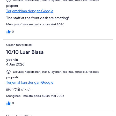
Disukai: Kebersihan, staf & layanan, fasilitas, kondisi & fasilitas
properti
Terjemahkan dengan Google
The staff at the front desk are amazing!
Menginap 1 malam pada bulan Mei 2026
0
Ulasan terverifikasi
10/10 Luar Biasa
yoshio
4 Jun 2026
Disukai: Kebersihan, staf & layanan, fasilitas, kondisi & fasilitas
properti
Terjemahkan dengan Google
静かで良かった
Menginap 1 malam pada bulan Mei 2026
0