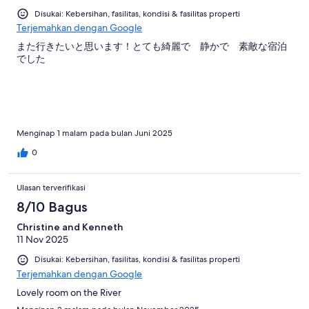
Disukai: Kebersihan, fasilitas, kondisi & fasilitas properti
Terjemahkan dengan Google
また行きたいと思います！とても綺麗で 静かで 素敵な宿泊
でした
Menginap 1 malam pada bulan Juni 2025
0
Ulasan terverifikasi
8/10 Bagus
Christine and Kenneth
11 Nov 2025
Disukai: Kebersihan, fasilitas, kondisi & fasilitas properti
Terjemahkan dengan Google
Lovely room on the River