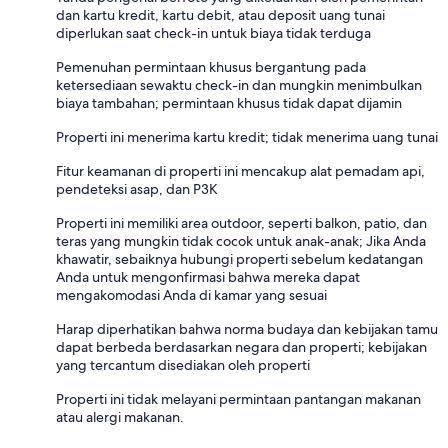
dan kartu kredit, kartu debit, atau deposit uang tunai
diperlukan saat check-in untuk biaya tidak terduga
Pemenuhan permintaan khusus bergantung pada
ketersediaan sewaktu check-in dan mungkin menimbulkan
biaya tambahan; permintaan khusus tidak dapat dijamin
Properti ini menerima kartu kredit; tidak menerima uang tunai
Fitur keamanan di properti ini mencakup alat pemadam api,
pendeteksi asap, dan P3K
Properti ini memiliki area outdoor, seperti balkon, patio, dan
teras yang mungkin tidak cocok untuk anak-anak; Jika Anda
khawatir, sebaiknya hubungi properti sebelum kedatangan
Anda untuk mengonfirmasi bahwa mereka dapat
mengakomodasi Anda di kamar yang sesuai
Harap diperhatikan bahwa norma budaya dan kebijakan tamu
dapat berbeda berdasarkan negara dan properti; kebijakan
yang tercantum disediakan oleh properti
Properti ini tidak melayani permintaan pantangan makanan
atau alergi makanan.