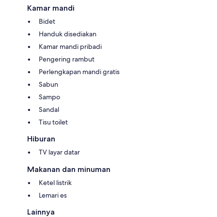
Kamar mandi
Bidet
Handuk disediakan
Kamar mandi pribadi
Pengering rambut
Perlengkapan mandi gratis
Sabun
Sampo
Sandal
Tisu toilet
Hiburan
TV layar datar
Makanan dan minuman
Ketel listrik
Lemari es
Lainnya