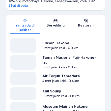
139-5 Yumotochaya, Hakone, Kanagawa-ken, 250-0312
Lihat di peta
Peta
Yang ada di
Berkeliling
Restoran
sekitar
Onsen Hakone
1 mnt jalan kaki
- 0.0 km
Taman Nasional Fuji-Hakone-
Izu
1 mnt jalan kaki
- 0.0 km
Air Terjun Tamadare
4 mnt jalan kaki
- 0.4 km
Kuil Sounji
18 mnt jalan kaki
- 1.5 km
Museum Mainan Hakone