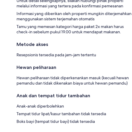
Untuk detail selengkapnya, silakan hubungi pihak properti
melalui informasi yang tertera pada konfirmasi pemesanan
Informasi yang diberikan oleh properti mungkin diterjemahkan
menggunakan sistem terjemahan otomatis
Tamu yang memesan kategori harga paket 2x makan harus
check-in sebelum pukul 19.00 untuk mendapat makanan.
Metode akses
Resepsionis tersedia pada jam-jam tertentu
Hewan peliharaan
Hewan peliharaan tidak diperkenankan masuk (kecuali hewan
pemandu dan tidak dikenakan biaya untuk hewan pemandu)
Anak dan tempat tidur tambahan
Anak-anak diperbolehkan
Tempat tidur lipat/kasur tambahan tidak tersedia
Boks bayi (tempat tidur bayi) tidak tersedia