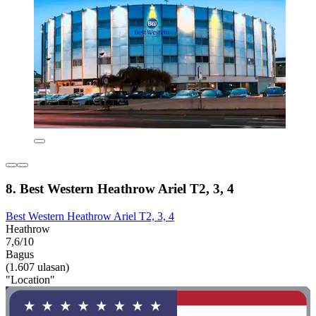
8. Best Western Heathrow Ariel T2, 3, 4
Best Western Heathrow Ariel T2, 3, 4
Heathrow
7,6/10
Bagus
(1.607 ulasan)
"Location"