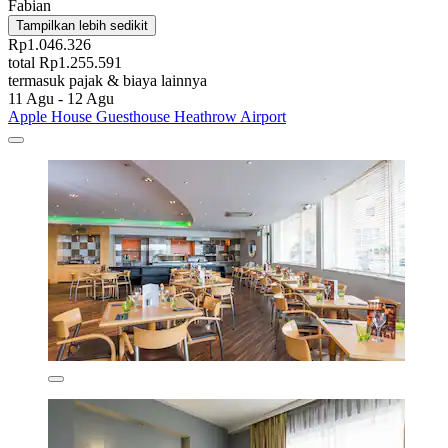
Fabian
Tampilkan lebih sedikit
Rp1.046.326
total Rp1.255.591
termasuk pajak & biaya lainnya
11 Agu - 12 Agu
Apple House Guesthouse Heathrow Airport