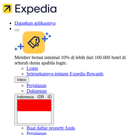
Dapatkan aplikasinya
Member hemat minimal 10% di lebih dari 100.000 hotel di
seluruh dunia apabila login.
Login
Selengkapnya tentang Expedia Rewards
Inbox
Perjalanan
Dukungan
Indonesia · IDR · ID
Buat daftar properti Anda
Perjalanan