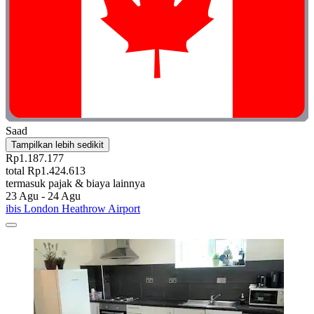
Saad
Tampilkan lebih sedikit
Rp1.187.177
total Rp1.424.613
termasuk pajak & biaya lainnya
23 Agu - 24 Agu
ibis London Heathrow Airport