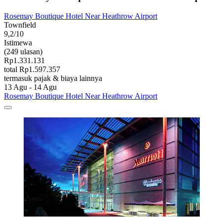
Rosemay Boutique Hotel Near Heathrow Airport
Townfield
9,2/10
Istimewa
(249 ulasan)
Rp1.331.131
total Rp1.597.357
termasuk pajak & biaya lainnya
13 Agu - 14 Agu
Rosemay Boutique Hotel Near Heathrow Airport