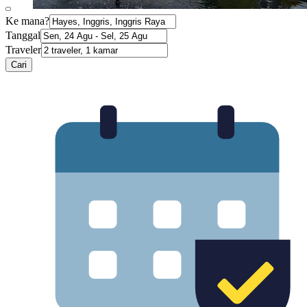
Ke mana?
Tanggal
Traveler
Cari