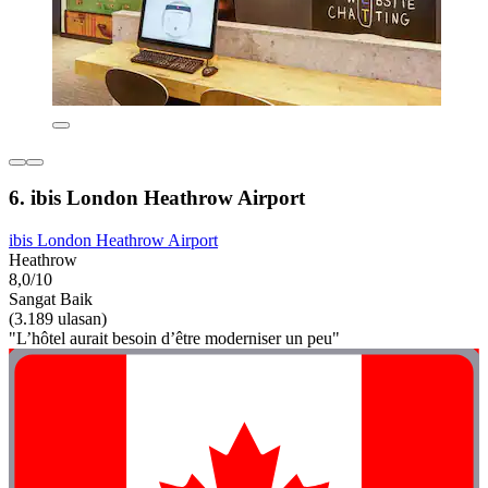
6. ibis London Heathrow Airport
ibis London Heathrow Airport
Heathrow
8,0/10
Sangat Baik
(3.189 ulasan)
"L’hôtel aurait besoin d’être moderniser un peu"