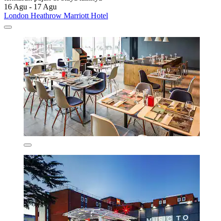
16 Agu - 17 Agu
London Heathrow Marriott Hotel