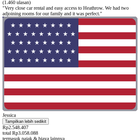
(1.460 ulasan)
"Very close car rental and easy access to Heathrow. We had two
adjoining rooms for our family and it was perfect."
Jessica
Tampilkan lebih sedikit
Rp2.548.407
total Rp3.058.088
termasuk pajak & biaya lainnya