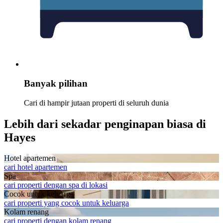
Banyak pilihan
Cari di hampir jutaan properti di seluruh dunia
Lebih dari sekadar penginapan biasa di
Hayes
Hotel apartemen
cari hotel apartemen
Spa
cari properti dengan spa di lokasi
Cocok untuk keluarga
cari properti yang cocok untuk keluarga
Kolam renang
cari properti dengan kolam renang