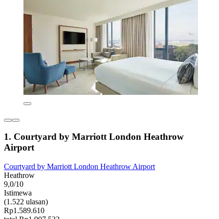
1. Courtyard by Marriott London Heathrow
Airport
Courtyard by Marriott London Heathrow Airport
Heathrow
9,0/10
Istimewa
(1.522 ulasan)
Rp1.589.610