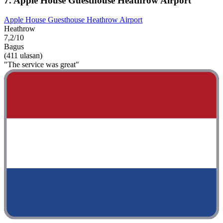
7. Apple House Guesthouse Heathrow Airport
Apple House Guesthouse Heathrow Airport
Heathrow
7,2/10
Bagus
(411 ulasan)
"The service was great"