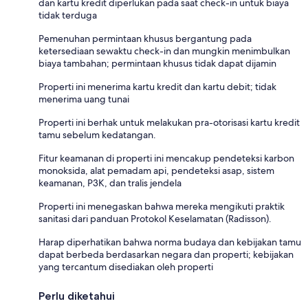
dan kartu kredit diperlukan pada saat check-in untuk biaya
tidak terduga
Pemenuhan permintaan khusus bergantung pada
ketersediaan sewaktu check-in dan mungkin menimbulkan
biaya tambahan; permintaan khusus tidak dapat dijamin
Properti ini menerima kartu kredit dan kartu debit; tidak
menerima uang tunai
Properti ini berhak untuk melakukan pra-otorisasi kartu kredit
tamu sebelum kedatangan.
Fitur keamanan di properti ini mencakup pendeteksi karbon
monoksida, alat pemadam api, pendeteksi asap, sistem
keamanan, P3K, dan tralis jendela
Properti ini menegaskan bahwa mereka mengikuti praktik
sanitasi dari panduan Protokol Keselamatan (Radisson).
Harap diperhatikan bahwa norma budaya dan kebijakan tamu
dapat berbeda berdasarkan negara dan properti; kebijakan
yang tercantum disediakan oleh properti
Perlu diketahui