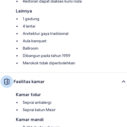
Restoran dapat diakses kursi roda
Lainnya
1 gedung
4 lantai
Arsitektur gaya tradisional
Aula banquet
Ballroom
Dibangun pada tahun 1959
Merokok tidak diperbolehkan
Fasilitas kamar
Kamar tidur
Seprai antialergi
Seprai katun Mesir
Kamar mandi