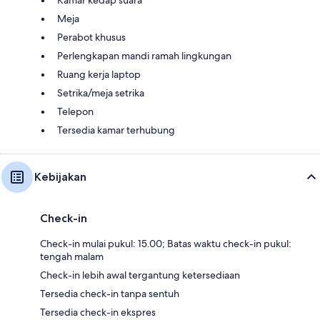
Kamar kedap suara
Meja
Perabot khusus
Perlengkapan mandi ramah lingkungan
Ruang kerja laptop
Setrika/meja setrika
Telepon
Tersedia kamar terhubung
Kebijakan
Check-in
Check-in mulai pukul: 15.00; Batas waktu check-in pukul:
tengah malam
Check-in lebih awal tergantung ketersediaan
Tersedia check-in tanpa sentuh
Tersedia check-in ekspres