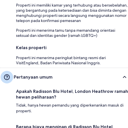
Properti ini memiliki kamar yang terhubung atau bersebelahan,
yang bergantung pada ketersediaan dan bisa diminta dengan
menghubungi properti secara langsung menggunakan nomor
telepon pada konfirmasi pemesanan
Properti ini menerima tamu tanpa memandang orientasi
seksual dan identitas gender (ramah LGBTQ+)
Kelas properti
Properti ini menerima peringkat bintang resmi dari
VisitEngland, Badan Pariwisata Nasional Inggris.
Pertanyaan umum
Apakah Radisson Blu Hotel, London Heathrow ramah
hewan peliharaan?
Tidak, hanya hewan pemandu yang diperkenankan masuk di
properti.
Berapa biaya menginap di Radisson Blu Hotel,