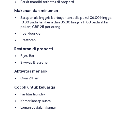
Parkir mandiri terbatas di properti
Makanan dan minuman
Sarapan ala Inggris berbayar tersedia pukul 06.00 hingga
10.00 pada hari kerja dan 06.00 hingga 11.00 pada akhir
pekan; GBP 25 per orang
1 bar/lounge
1 restoran
Restoran di properti
Bijou Bar
Skyway Brasserie
Aktivitas menarik
Gym 24 jam
Cocok untuk keluarga
Fasilitas laundry
Kamar kedap suara
Lemari es dalam kamar