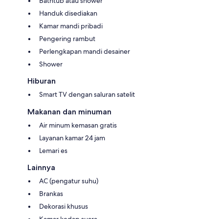
Bathtub atau shower
Handuk disediakan
Kamar mandi pribadi
Pengering rambut
Perlengkapan mandi desainer
Shower
Hiburan
Smart TV dengan saluran satelit
Makanan dan minuman
Air minum kemasan gratis
Layanan kamar 24 jam
Lemari es
Lainnya
AC (pengatur suhu)
Brankas
Dekorasi khusus