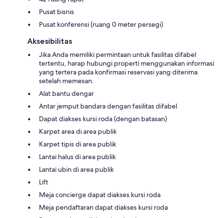
Pusat bisnis
Pusat konferensi (ruang 0 meter persegi)
Aksesibilitas
Jika Anda memiliki permintaan untuk fasilitas difabel
tertentu, harap hubungi properti menggunakan informasi
yang tertera pada konfirmasi reservasi yang diterima
setelah memesan.
Alat bantu dengar
Antar jemput bandara dengan fasilitas difabel
Dapat diakses kursi roda (dengan batasan)
Karpet area di area publik
Karpet tipis di area publik
Lantai halus di area publik
Lantai ubin di area publik
Lift
Meja concierge dapat diakses kursi roda
Meja pendaftaran dapat diakses kursi roda