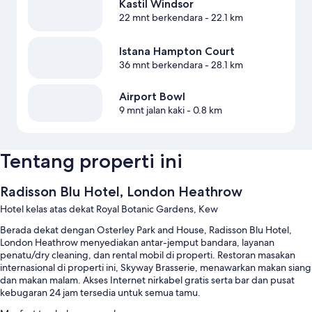
Kastil Windsor
22 mnt berkendara
- 22.1 km
Istana Hampton Court
36 mnt berkendara
- 28.1 km
Airport Bowl
9 mnt jalan kaki
- 0.8 km
Tentang properti ini
Radisson Blu Hotel, London Heathrow
Hotel kelas atas dekat Royal Botanic Gardens, Kew
Berada dekat dengan Osterley Park and House, Radisson Blu Hotel,
London Heathrow menyediakan antar-jemput bandara, layanan
penatu/dry cleaning, dan rental mobil di properti. Restoran masakan
internasional di properti ini, Skyway Brasserie, menawarkan makan siang
dan makan malam. Akses Internet nirkabel gratis serta bar dan pusat
kebugaran 24 jam tersedia untuk semua tamu.