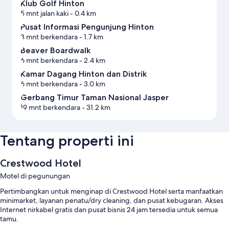
Klub Golf Hinton
5 mnt jalan kaki
- 0.4 km
Pusat Informasi Pengunjung Hinton
3 mnt berkendara
- 1.7 km
Beaver Boardwalk
6 mnt berkendara
- 2.4 km
Kamar Dagang Hinton dan Distrik
6 mnt berkendara
- 3.0 km
Gerbang Timur Taman Nasional Jasper
19 mnt berkendara
- 31.2 km
Tentang properti ini
Crestwood Hotel
Motel di pegunungan
Pertimbangkan untuk menginap di Crestwood Hotel serta manfaatkan
minimarket, layanan penatu/dry cleaning, dan pusat kebugaran. Akses
Internet nirkabel gratis dan pusat bisnis 24 jam tersedia untuk semua
tamu.