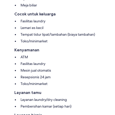
Meja biliar
Cocok untuk keluarga
Fasilitas laundry
Lemari es kecil
Tempat tidur lipat/tambahan (biaya tambahan)
Toko/minimarket
Kenyamanan
ATM
Fasilitas laundry
Mesin jual otomatis
Resepsionis 24 jam
Toko/minimarket
Layanan tamu
Layanan laundry/dry cleaning
Pembersihan kamar (setiap hari)