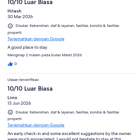
10/10 Luar Biasa
Hitesh
30 Mar 2026
Disukai: Kebersihan, staf & layanan, fasilitas, kondisi & fasilitas
properti
Terjemahkan dengan Google
A good place to stay
Menginap 2 malam pada bulan Maret 2026
0
Ulasan terverifikasi
10/10 Luar Biasa
Livio
13 Jun 2026
Disukai: Kebersihan, staf & layanan, fasilitas, kondisi & fasilitas
properti
Terjemahkan dengan Google
An early check-in and some excellent suggestions by the owner
were much appreciated. I would not hesitate to stay at this