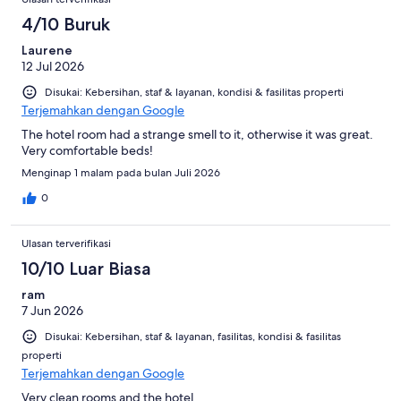
4/10 Buruk
Laurene
12 Jul 2026
Disukai: Kebersihan, staf & layanan, kondisi & fasilitas properti
Terjemahkan dengan Google
The hotel room had a strange smell to it, otherwise it was great.
Very comfortable beds!
Menginap 1 malam pada bulan Juli 2026
0
Ulasan terverifikasi
10/10 Luar Biasa
ram
7 Jun 2026
Disukai: Kebersihan, staf & layanan, fasilitas, kondisi & fasilitas
properti
Terjemahkan dengan Google
Very clean rooms and the hotel