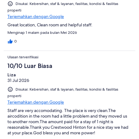
Disukai: Kebersihan, staf & layanan, fasilitas, kondisi & fasilitas
properti
Terjemahkan dengan Google
Great location, Clean room and helpful staff.
Menginap 1 malam pada bulan Mei 2026
0
Ulasan terverifikasi
10/10 Luar Biasa
Liza
31 Jul 2026
Disukai: Kebersihan, staf & layanan, fasilitas, kondisi & fasilitas
properti
Terjemahkan dengan Google
Staff are very accomodating. The place is very clean.The
aircodition in the room had a little problem and they moved us
to another room.The amount paid for a stay of 1 night is
reasonable.Thank you Crestwood Hinton for a nice stay we had
at your place.God bless you and more power!