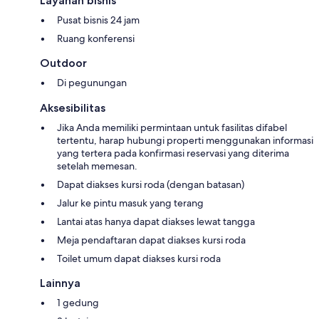
Layanan bisnis
Pusat bisnis 24 jam
Ruang konferensi
Outdoor
Di pegunungan
Aksesibilitas
Jika Anda memiliki permintaan untuk fasilitas difabel
tertentu, harap hubungi properti menggunakan informasi
yang tertera pada konfirmasi reservasi yang diterima
setelah memesan.
Dapat diakses kursi roda (dengan batasan)
Jalur ke pintu masuk yang terang
Lantai atas hanya dapat diakses lewat tangga
Meja pendaftaran dapat diakses kursi roda
Toilet umum dapat diakses kursi roda
Lainnya
1 gedung