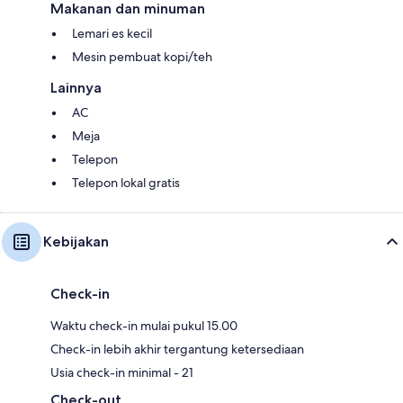
Makanan dan minuman
Lemari es kecil
Mesin pembuat kopi/teh
Lainnya
AC
Meja
Telepon
Telepon lokal gratis
Kebijakan
Check-in
Waktu check-in mulai pukul 15.00
Check-in lebih akhir tergantung ketersediaan
Usia check-in minimal - 21
Check-out