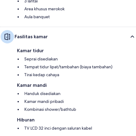
3 lantai
Area khusus merokok
Aula banquet
Fasilitas kamar
Kamar tidur
Seprai disediakan
Tempat tidur lipat/tambahan (biaya tambahan)
Tirai kedap cahaya
Kamar mandi
Handuk disediakan
Kamar mandi pribadi
Kombinasi shower/bathtub
Hiburan
TV LCD 32 inci dengan saluran kabel