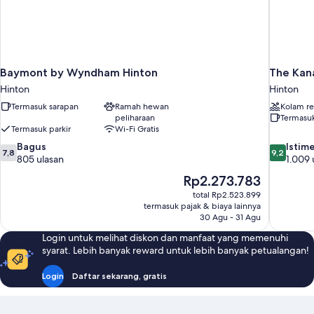
Baymont by Wyndham Hinton
The Kan
Hinton
Hinton
Termasuk sarapan
Ramah hewan
Kolam r
peliharaan
Termasuk
Termasuk parkir
Wi-Fi Gratis
7.8
9.2
Bagus
Istim
7,8
9,2
dari
dari
805 ulasan
1.009 
10,
10,
Harga
Rp2.273.783
Bagus,
Istimewa,
sekarang
total Rp2.523.899
805
1.009
Rp2.273.783
termasuk pajak & biaya lainnya
ulasan
ulasan
30 Agu - 31 Agu
Login untuk melihat diskon dan manfaat yang memenuhi
syarat. Lebih banyak reward untuk lebih banyak petualangan!
Login
Daftar sekarang, gratis