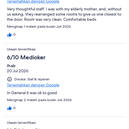
Terjemahkan dengan Google
Very thoughtful staff. I was with my elderly mother, and, without
us asking, they rearranged some rooms to give us one closest to
the door. Room was very clean. Comfortable beds.
Menginap 1 malam pada bulan Juli 2026
0
Ulasan terverifikasi
6/10 Medioker
Ihab
20 Jul 2026
Disukai: Staf & layanan
Terjemahkan dengan Google
In General it was ok to good
Menginap 2 malam pada bulan Juli 2026
0
Ulasan terverifikasi