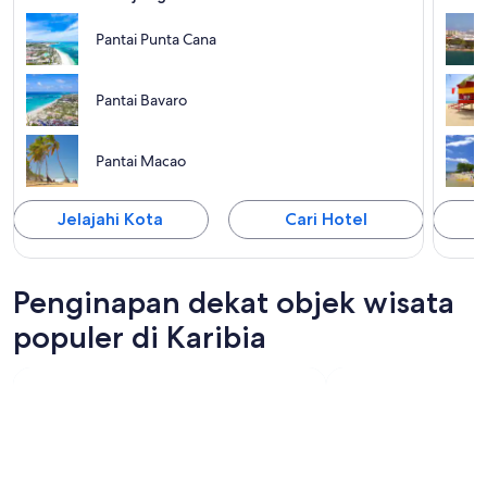
Pantai Punta Cana
Pantai Bavaro
Pantai Macao
Jelajahi Kota
Cari Hotel
J
Penginapan dekat objek wisata
populer di Karibia