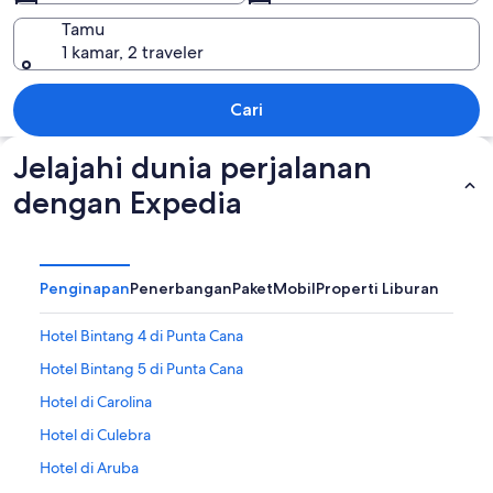
Tamu
1 kamar, 2 traveler
Karibia
Cari
Jelajahi dunia perjalanan
dengan Expedia
Penginapan
Penerbangan
Paket
Mobil
Properti Liburan
Hotel Bintang 4 di Punta Cana
Hotel Bintang 5 di Punta Cana
Hotel di Carolina
Hotel di Culebra
Hotel di Aruba