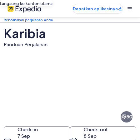
Langsung ke konten utama
Dapatkan aplikasinya
Rencanakan perjalanan Anda
Karibia
Panduan Perjalanan
Foto
dari
Karibia
50
Check-in
Check-out
7 Sep
8 Sep