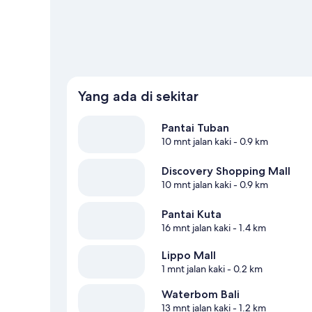
Yang ada di sekitar
Pantai Tuban
10 mnt jalan kaki
- 0.9 km
Discovery Shopping Mall
10 mnt jalan kaki
- 0.9 km
Pantai Kuta
16 mnt jalan kaki
- 1.4 km
Lippo Mall
1 mnt jalan kaki
- 0.2 km
Waterbom Bali
13 mnt jalan kaki
- 1.2 km