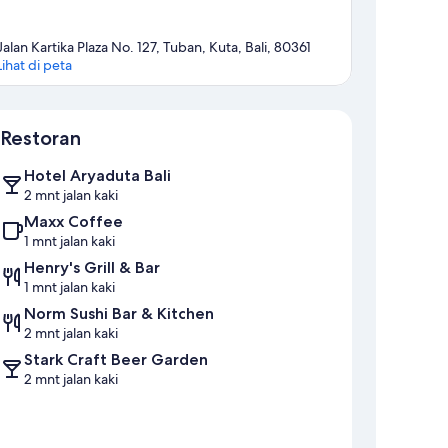
Jalan Kartika Plaza No. 127, Tuban, Kuta, Bali, 80361
Lihat di peta
Peta
Restoran
Hotel Aryaduta Bali
2 mnt jalan kaki
Maxx Coffee
1 mnt jalan kaki
Henry's Grill & Bar
1 mnt jalan kaki
Norm Sushi Bar & Kitchen
2 mnt jalan kaki
Stark Craft Beer Garden
2 mnt jalan kaki