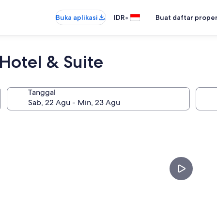
•
Buka aplikasi
IDR
Buat daftar prope
 Hotel & Suite
Tanggal