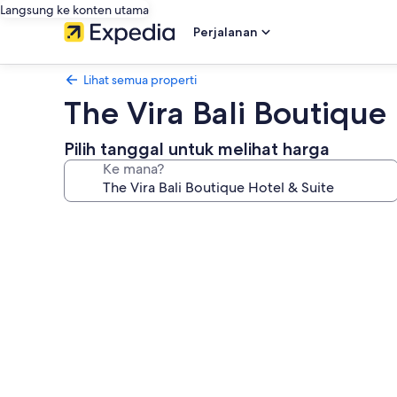
Langsung ke konten utama
Perjalanan
Lihat semua properti
The Vira Bali Boutique
Pilih tanggal untuk melihat harga
Ke mana?
Galeri
foto
untuk
The
Vira
Bali
Boutique