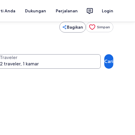
rti Anda
Dukungan
Perjalanan
Login
Bagikan
Simpan
Traveler
Cari