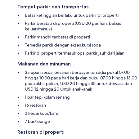
Tempat parkir dan transportasi
Batas ketinggian berlaku untuk parkir di properti
Parkir beratap di properti (USD 20 per hari; bebas
keluar/masuk)
Parkir mandiri terbatas di properti
Tersedia parkir dengan akses kursi roda
Parkir di properti termasuk opsi parkir jauh dari jalan
Makanan dan minuman
Sarapan sesuai pesanan berbayar tersedia pukul 07.00
hingga 10.00 pada hari kerja dan pukul 07.00 hingga 13.00
pada akhir pekan; USD 20 hingga 35 untuk dewasa dan
USD 12 hingga 20 untuk anak-anak
1 bar tepi kolam renang
16 restoran
3 kedai kopi/kafe
7 bar/lounge
Restoran di properti