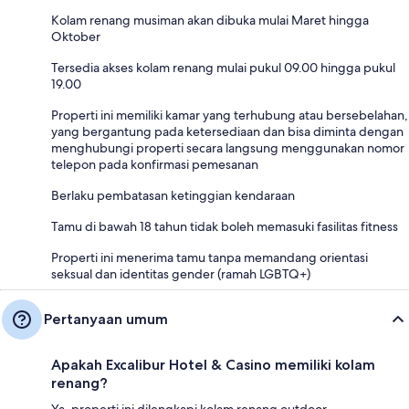
Kolam renang musiman akan dibuka mulai Maret hingga
Oktober
Tersedia akses kolam renang mulai pukul 09.00 hingga pukul
19.00
Properti ini memiliki kamar yang terhubung atau bersebelahan,
yang bergantung pada ketersediaan dan bisa diminta dengan
menghubungi properti secara langsung menggunakan nomor
telepon pada konfirmasi pemesanan
Berlaku pembatasan ketinggian kendaraan
Tamu di bawah 18 tahun tidak boleh memasuki fasilitas fitness
Properti ini menerima tamu tanpa memandang orientasi
seksual dan identitas gender (ramah LGBTQ+)
Pertanyaan umum
Apakah Excalibur Hotel & Casino memiliki kolam
renang?
Ya, properti ini dilengkapi kolam renang outdoor