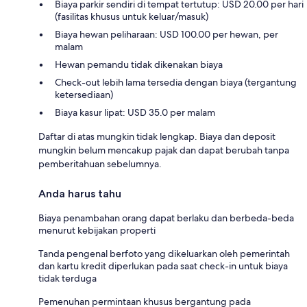
Biaya parkir sendiri di tempat tertutup: USD 20.00 per hari
(fasilitas khusus untuk keluar/masuk)
Biaya hewan peliharaan: USD 100.00 per hewan, per
malam
Hewan pemandu tidak dikenakan biaya
Check-out lebih lama tersedia dengan biaya (tergantung
ketersediaan)
Biaya kasur lipat: USD 35.0 per malam
Daftar di atas mungkin tidak lengkap. Biaya dan deposit
mungkin belum mencakup pajak dan dapat berubah tanpa
pemberitahuan sebelumnya.
Anda harus tahu
Biaya penambahan orang dapat berlaku dan berbeda-beda
menurut kebijakan properti
Tanda pengenal berfoto yang dikeluarkan oleh pemerintah
dan kartu kredit diperlukan pada saat check-in untuk biaya
tidak terduga
Pemenuhan permintaan khusus bergantung pada