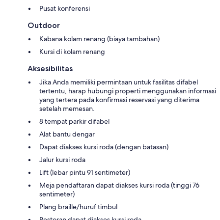
Pusat konferensi
Outdoor
Kabana kolam renang (biaya tambahan)
Kursi di kolam renang
Aksesibilitas
Jika Anda memiliki permintaan untuk fasilitas difabel
tertentu, harap hubungi properti menggunakan informasi
yang tertera pada konfirmasi reservasi yang diterima
setelah memesan.
8 tempat parkir difabel
Alat bantu dengar
Dapat diakses kursi roda (dengan batasan)
Jalur kursi roda
Lift (lebar pintu 91 sentimeter)
Meja pendaftaran dapat diakses kursi roda (tinggi 76
sentimeter)
Plang braille/huruf timbul
Restoran dapat diakses kursi roda