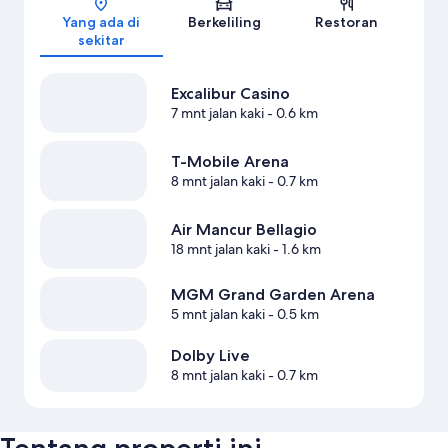
Yang ada di
Berkeliling
Restoran
sekitar
Excalibur Casino
7 mnt jalan kaki
- 0.6 km
T-Mobile Arena
8 mnt jalan kaki
- 0.7 km
Air Mancur Bellagio
18 mnt jalan kaki
- 1.6 km
MGM Grand Garden Arena
5 mnt jalan kaki
- 0.5 km
Dolby Live
8 mnt jalan kaki
- 0.7 km