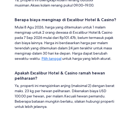
musiman.Akses kolam renang pukul 09.00–19.00.
Berapa biaya menginap di Excalibur Hotel & Casino?
Mulai 8 Agu 2026, harga yang ditemukan untuk 1 malam
menginap untuk 2 orang dewasa di Excalibur Hotel & Casino
pada 7 Sep 2026 mulai dari Rp101.476, belum termasuk pajak
dan biaya lainnya. Harga ini berdasarkan harga per malam
terendah yang ditemukan dalam 24 jam terakhir untuk masa
menginap dalam 30 hari ke depan. Harga dapat berubah
sewaktu-waktu.
Pilih tanggal
untuk harga yang lebih akurat.
Apakah Excalibur Hotel & Casino ramah hewan
peliharaan?
Ya, properti ini mengizinkan anjing (maksimal 2) dengan berat
maks. 23 kg per hewan peliharaan. Dikenakan biaya USD
100.00 per hewan, per malam.Kecuali hewan pemandu.
Beberapa batasan mungkin berlaku, silakan hubungi properti
untuk lebih jelasnya.