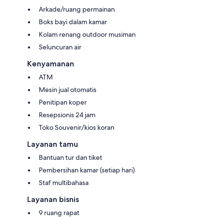
Arkade/ruang permainan
Boks bayi dalam kamar
Kolam renang outdoor musiman
Seluncuran air
Kenyamanan
ATM
Mesin jual otomatis
Penitipan koper
Resepsionis 24 jam
Toko Souvenir/kios koran
Layanan tamu
Bantuan tur dan tiket
Pembersihan kamar (setiap hari)
Staf multibahasa
Layanan bisnis
9 ruang rapat