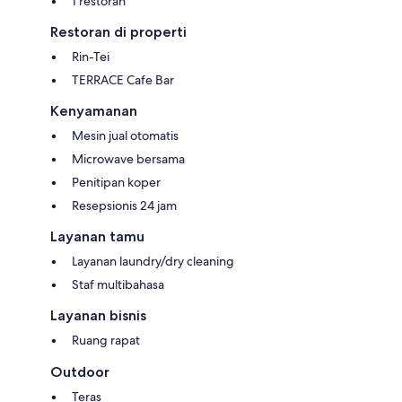
1 restoran
Restoran di properti
Rin-Tei
TERRACE Cafe Bar
Kenyamanan
Mesin jual otomatis
Microwave bersama
Penitipan koper
Resepsionis 24 jam
Layanan tamu
Layanan laundry/dry cleaning
Staf multibahasa
Layanan bisnis
Ruang rapat
Outdoor
Teras