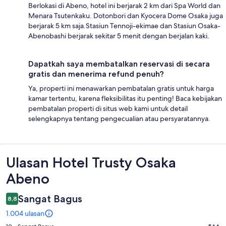
Berlokasi di Abeno, hotel ini berjarak 2 km dari Spa World dan
Menara Tsutenkaku. Dotonbori dan Kyocera Dome Osaka juga
berjarak 5 km saja.Stasiun Tennoji-ekimae dan Stasiun Osaka-
Abenobashi berjarak sekitar 5 menit dengan berjalan kaki.
Dapatkah saya membatalkan reservasi di secara
gratis dan menerima refund penuh?
Ya, properti ini menawarkan pembatalan gratis untuk harga
kamar tertentu, karena fleksibilitas itu penting! Baca kebijakan
pembatalan properti di situs web kami untuk detail
selengkapnya tentang pengecualian atau persyaratannya.
Ulasan
Ulasan Hotel Trusty Osaka
Abeno
Sangat Bagus
8,8
1.004 ulasan