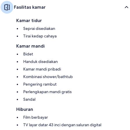
Fasilitas kamar
Kamar tidur
Seprai disediakan
Tirai kedap cahaya
Kamar mandi
Bidet
Handuk disediakan
Kamar mandi pribadi
Kombinasi shower/bathtub
Pengering rambut
Perlengkapan mandi gratis
Sandal
Hiburan
Film berbayar
TV layar datar 43 inci dengan saluran digital