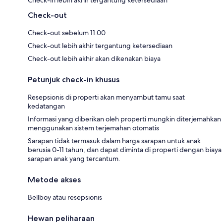
Check-in lebih akhir tergantung ketersediaan
Check-out
Check-out sebelum 11.00
Check-out lebih akhir tergantung ketersediaan
Check-out lebih akhir akan dikenakan biaya
Petunjuk check-in khusus
Resepsionis di properti akan menyambut tamu saat
kedatangan
Informasi yang diberikan oleh properti mungkin diterjemahkan
menggunakan sistem terjemahan otomatis
Sarapan tidak termasuk dalam harga sarapan untuk anak
berusia 0-11 tahun, dan dapat diminta di properti dengan biaya
sarapan anak yang tercantum.
Metode akses
Bellboy atau resepsionis
Hewan peliharaan