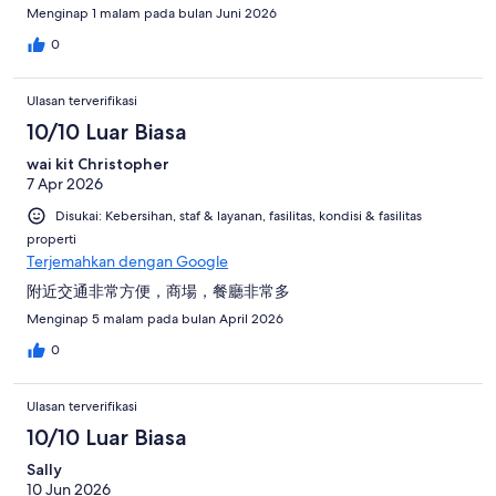
Menginap 1 malam pada bulan Juni 2026
0
Ulasan terverifikasi
10/10 Luar Biasa
wai kit Christopher
7 Apr 2026
Disukai: Kebersihan, staf & layanan, fasilitas, kondisi & fasilitas
properti
Terjemahkan dengan Google
附近交通非常方便，商場，餐廳非常多
Menginap 5 malam pada bulan April 2026
0
Ulasan terverifikasi
10/10 Luar Biasa
Sally
10 Jun 2026