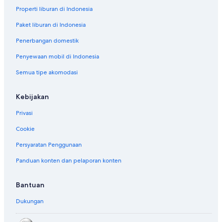
Properti liburan di Indonesia
Paket liburan di Indonesia
Penerbangan domestik
Penyewaan mobil di Indonesia
Semua tipe akomodasi
Kebijakan
Privasi
Cookie
Persyaratan Penggunaan
Panduan konten dan pelaporan konten
Bantuan
Dukungan