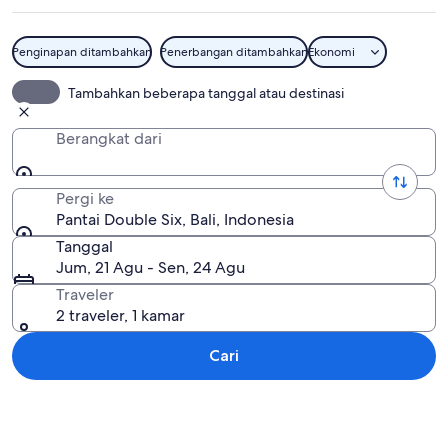
Penginapan ditambahkan
Penerbangan ditambahkan
Ekonomi
Pantai Double Six
Tambahkan beberapa tanggal atau destinasi
Berangkat dari
Pergi ke
Pantai Double Six, Bali, Indonesia
Tanggal
Jum, 21 Agu - Sen, 24 Agu
Traveler
2 traveler, 1 kamar
Cari
Jelajahi peta