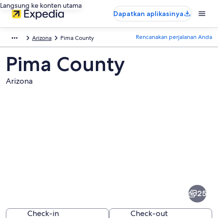
Langsung ke konten utama
Dapatkan aplikasinya
Rencanakan perjalanan Anda
Arizona
Pima County
Pima County
Arizona
Foto
dari
Pima
25
County
Check-in
Check-out