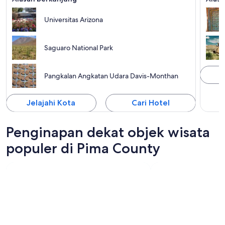
Universitas Arizona
Saguaro National Park
J
Pangkalan Angkatan Udara Davis-Monthan
Jelajahi Kota
Cari Hotel
Penginapan dekat objek wisata
populer di Pima County