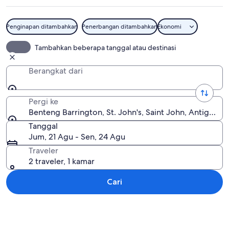
Penginapan ditambahkan
Penerbangan ditambahkan
Ekonomi
Benteng Barrington
Tambahkan beberapa tanggal atau destinasi
Berangkat dari
Pergi ke
Benteng Barrington, St. John's, Saint John, Antigua 
Tanggal
Jum, 21 Agu - Sen, 24 Agu
Traveler
2 traveler, 1 kamar
Cari
Jelajahi peta