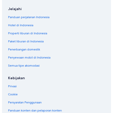
Jelajahi
Panduan perjalanan Indonesia
Hotel di Indonesia
Properti liburan di Indonesia
Paket liburan di Indonesia
Penerbangan domestik
Penyewaan mobil di Indonesia
Semua tipe akomodasi
Kebijakan
Privasi
Cookie
Persyaratan Penggunaan
Panduan konten dan pelaporan konten