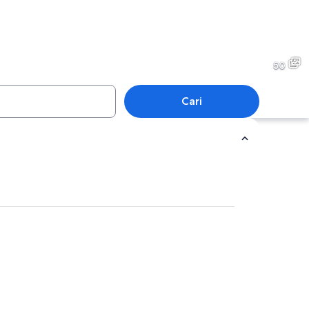
Karibia
50
Cari
Karibia