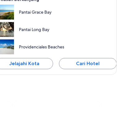
Pantai Grace Bay
Pantai Long Bay
Providenciales Beaches
Jelajahi Kota
Cari Hotel