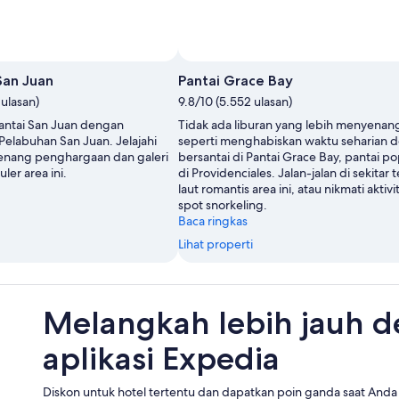
San Juan
Pantai Grace Bay
 ulasan)
9.8/10 (5.552 ulasan)
 pantai San Juan dengan
Tidak ada liburan yang lebih menyenan
Pelabuhan San Juan. Jelajahi
seperti menghabiskan waktu seharian 
enang penghargaan dan galeri
bersantai di Pantai Grace Bay, pantai po
ler area ini.
di Providenciales. Jalan-jalan di sekitar t
laut romantis area ini, atau nikmati aktivi
spot snorkeling.
Baca ringkas
Lihat properti
Melangkah lebih jauh 
aplikasi Expedia
Diskon untuk hotel tertentu dan dapatkan poin ganda saat Anda 