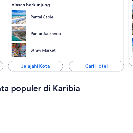
Alasan berkunjung
Pantai Cable
Pantai Junkanoo
Straw Market
Jelajahi Kota
Cari Hotel
ta populer di Karibia