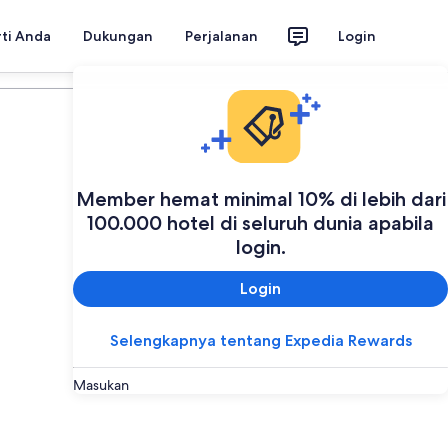
rti Anda
Dukungan
Perjalanan
Login
Member hemat minimal 10% di lebih dari
100.000 hotel di seluruh dunia apabila
login.
Login
Selengkapnya tentang Expedia Rewards
Masukan