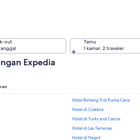
Karibia
k-out
Tamu
 tanggal
1 kamar, 2 traveler
dengan Expedia
Karibia
uran
Hotel Bintang 5 di Punta Cana
Hotel di Culebra
Hotel di Turks and Caicos
Hotel di Las Terrenas
Hotel di Negril