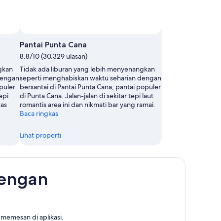
Pantai Punta Cana
8.8/10 (30.329 ulasan)
gkan
Tidak ada liburan yang lebih menyenangkan
dengan
seperti menghabiskan waktu seharian dengan
puler
bersantai di Pantai Punta Cana, pantai populer
epi
di Punta Cana. Jalan-jalan di sekitar tepi laut
tas
romantis area ini dan nikmati bar yang ramai.
Baca ringkas
Lihat properti
dengan
memesan di aplikasi.