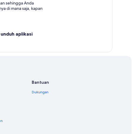
nan sehingga Anda
ya di mana saja, kapan
unduh aplikasi
Bantuan
Dukungan
en