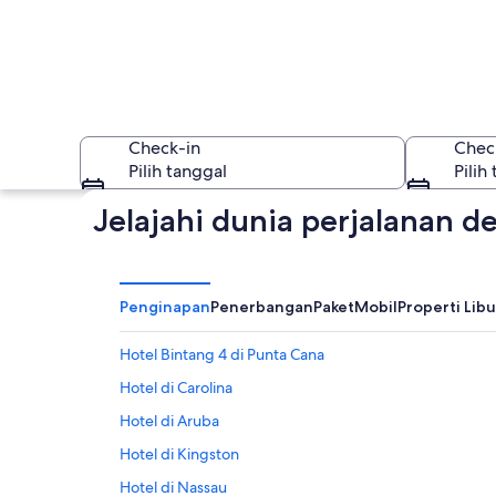
Check-in
Chec
Pilih tanggal
Pilih
Jelajahi dunia perjalanan 
Penginapan
Penerbangan
Paket
Mobil
Properti Lib
Hotel Bintang 4 di Punta Cana
Karibia
Hotel di Carolina
Hotel di Aruba
Hotel di Kingston
Hotel di Nassau