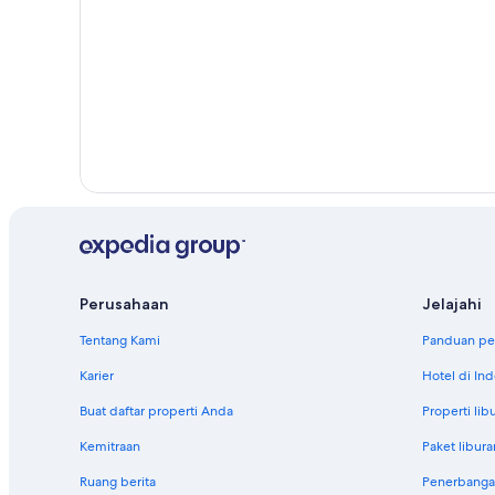
Perusahaan
Jelajahi
Tentang Kami
Panduan per
Karier
Hotel di In
Buat daftar properti Anda
Properti lib
Kemitraan
Paket libura
Ruang berita
Penerbanga