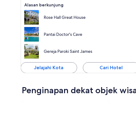
Alasan berkunjung
Rose Hall Great House
Pantai Doctor's Cave
Gereja Paroki Saint James
Jelajahi Kota
Cari Hotel
Penginapan dekat objek wisa