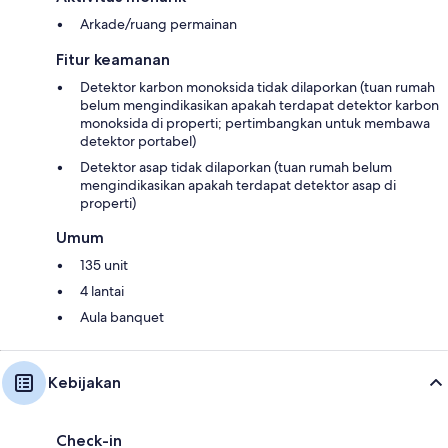
Arkade/ruang permainan
Fitur keamanan
Detektor karbon monoksida tidak dilaporkan (tuan rumah
belum mengindikasikan apakah terdapat detektor karbon
monoksida di properti; pertimbangkan untuk membawa
detektor portabel)
Detektor asap tidak dilaporkan (tuan rumah belum
mengindikasikan apakah terdapat detektor asap di
properti)
Umum
135 unit
4 lantai
Aula banquet
Kebijakan
Check-in