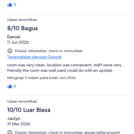
0
Ulasan terverifikasi
8/10 Bagus
Daniel
11 Jun 2026
Disukai: Kebersihan, check-in, komunikasi
Terjemahkan dengan Google
room was very clean, location was convenient, staff were very
friendly the room was well used could do with an update
Menginap 3 malam pada bulan Juni 2026
0
Ulasan terverifikasi
10/10 Luar Biasa
Jaclyn
31 Mar 2026
Disukai: Kebersihan, check-in, komunikasi, akurasi daftar properti