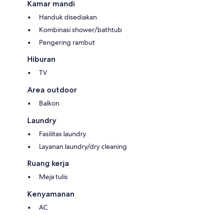
Kamar mandi
Handuk disediakan
Kombinasi shower/bathtub
Pengering rambut
Hiburan
TV
Area outdoor
Balkon
Laundry
Fasilitas laundry
Layanan laundry/dry cleaning
Ruang kerja
Meja tulis
Kenyamanan
AC