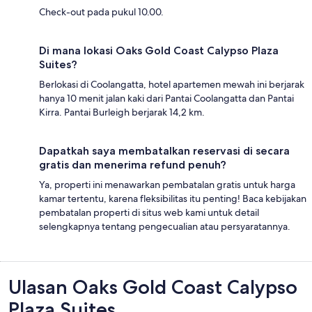
Check-out pada pukul 10.00.
Di mana lokasi Oaks Gold Coast Calypso Plaza
Suites?
Berlokasi di Coolangatta, hotel apartemen mewah ini berjarak
hanya 10 menit jalan kaki dari Pantai Coolangatta dan Pantai
Kirra. Pantai Burleigh berjarak 14,2 km.
Dapatkah saya membatalkan reservasi di secara
gratis dan menerima refund penuh?
Ya, properti ini menawarkan pembatalan gratis untuk harga
kamar tertentu, karena fleksibilitas itu penting! Baca kebijakan
pembatalan properti di situs web kami untuk detail
selengkapnya tentang pengecualian atau persyaratannya.
Ulasan
Ulasan Oaks Gold Coast Calypso
Plaza Suites