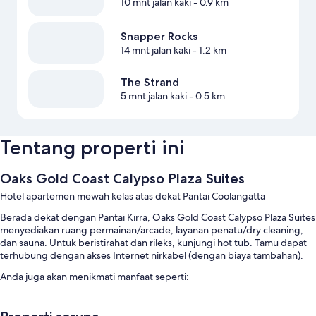
10 mnt jalan kaki
- 0.9 km
Snapper Rocks
14 mnt jalan kaki
- 1.2 km
The Strand
5 mnt jalan kaki
- 0.5 km
Tentang properti ini
Oaks Gold Coast Calypso Plaza Suites
Hotel apartemen mewah kelas atas dekat Pantai Coolangatta
Berada dekat dengan Pantai Kirra, Oaks Gold Coast Calypso Plaza Suites
menyediakan ruang permainan/arcade, layanan penatu/dry cleaning,
dan sauna. Untuk beristirahat dan rileks, kunjungi hot tub. Tamu dapat
terhubung dengan akses Internet nirkabel (dengan biaya tambahan).
Anda juga akan menikmati manfaat seperti:
Kolam renang outdoor serta kursi berjemur