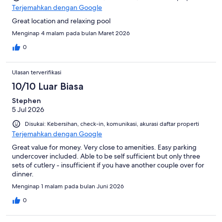
Terjemahkan dengan Google
Great location and relaxing pool
Menginap 4 malam pada bulan Maret 2026
0
Ulasan terverifikasi
10/10 Luar Biasa
Stephen
5 Jul 2026
Disukai: Kebersihan, check-in, komunikasi, akurasi daftar properti
Terjemahkan dengan Google
Great value for money. Very close to amenities. Easy parking
undercover included. Able to be self sufficient but only three
sets of cutlery - insufficient if you have another couple over for
dinner.
Menginap 1 malam pada bulan Juni 2026
0