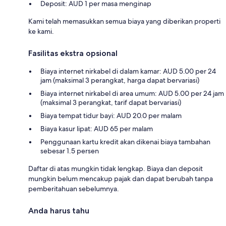
Deposit: AUD 1 per masa menginap
Kami telah memasukkan semua biaya yang diberikan properti
ke kami.
Fasilitas ekstra opsional
Biaya internet nirkabel di dalam kamar: AUD 5.00 per 24
jam (maksimal 3 perangkat, harga dapat bervariasi)
Biaya internet nirkabel di area umum: AUD 5.00 per 24 jam
(maksimal 3 perangkat, tarif dapat bervariasi)
Biaya tempat tidur bayi: AUD 20.0 per malam
Biaya kasur lipat: AUD 65 per malam
Penggunaan kartu kredit akan dikenai biaya tambahan
sebesar 1.5 persen
Daftar di atas mungkin tidak lengkap. Biaya dan deposit
mungkin belum mencakup pajak dan dapat berubah tanpa
pemberitahuan sebelumnya.
Anda harus tahu