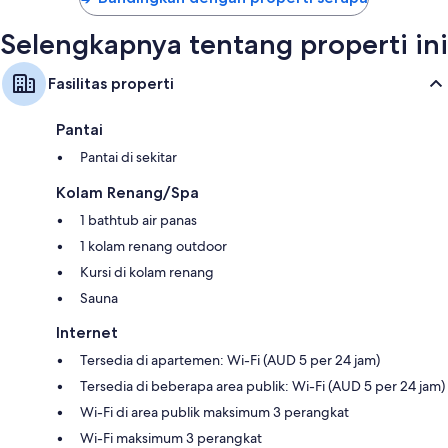
Selengkapnya tentang properti ini
Fasilitas properti
Pantai
Pantai di sekitar
Kolam Renang/Spa
1 bathtub air panas
1 kolam renang outdoor
Kursi di kolam renang
Sauna
Internet
Tersedia di apartemen: Wi-Fi (AUD 5 per 24 jam)
Tersedia di beberapa area publik: Wi-Fi (AUD 5 per 24 jam)
Wi-Fi di area publik maksimum 3 perangkat
Wi-Fi maksimum 3 perangkat