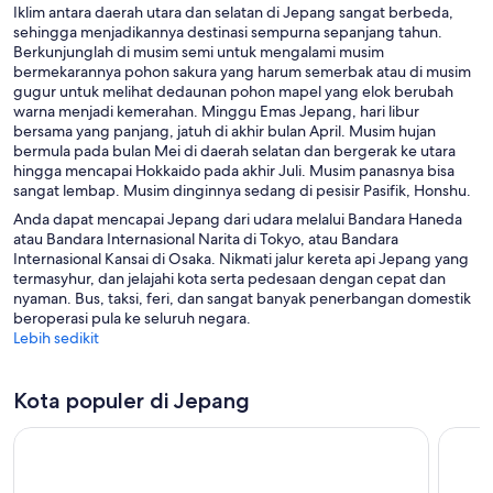
Iklim antara daerah utara dan selatan di Jepang sangat berbeda,
sehingga menjadikannya destinasi sempurna sepanjang tahun.
Berkunjunglah di musim semi untuk mengalami musim
bermekarannya pohon sakura yang harum semerbak atau di musim
gugur untuk melihat dedaunan pohon mapel yang elok berubah
warna menjadi kemerahan. Minggu Emas Jepang, hari libur
bersama yang panjang, jatuh di akhir bulan April. Musim hujan
bermula pada bulan Mei di daerah selatan dan bergerak ke utara
hingga mencapai Hokkaido pada akhir Juli. Musim panasnya bisa
sangat lembap. Musim dinginnya sedang di pesisir Pasifik, Honshu.
Anda dapat mencapai Jepang dari udara melalui Bandara Haneda
atau Bandara Internasional Narita di Tokyo, atau Bandara
Internasional Kansai di Osaka. Nikmati jalur kereta api Jepang yang
termasyhur, dan jelajahi kota serta pedesaan dengan cepat dan
nyaman. Bus, taksi, feri, dan sangat banyak penerbangan domestik
beroperasi pula ke seluruh negara.
Lebih sedikit
Kota populer di Jepang