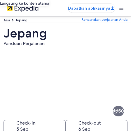
Langsung ke konten utama
Dapatkan aplikasinya
Rencanakan perjalanan Anda
Asia
Jepang
Jepang
Panduan Perjalanan
Foto
dari
Jepang
50
Check-in
Check-out
5 Sep
6 Sep