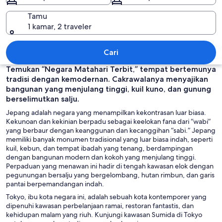
Tamu
1 kamar, 2 traveler
Jepang
Cari
Temukan “Negara Matahari Terbit,” tempat bertemunya
tradisi dengan kemodernan. Cakrawalanya menyajikan
bangunan yang menjulang tinggi, kuil kuno, dan gunung
berselimutkan salju.
Jepang adalah negara yang menampilkan kekontrasan luar biasa.
Kekunoan dan kekinian berpadu sebagai keelokan fana dari “wabi”
yang berbaur dengan keanggunan dan kecanggihan “sabi.” Jepang
memiliki banyak monumen tradisional yang luar biasa indah, seperti
kuil, kebun, dan tempat ibadah yang tenang, berdampingan
dengan bangunan modern dan kokoh yang menjulang tinggi.
Perpaduan yang menawan ini hadir di tengah kawasan elok dengan
pegunungan bersalju yang bergelombang, hutan rimbun, dan garis
pantai berpemandangan indah.
Tokyo, ibu kota negara ini, adalah sebuah kota kontemporer yang
dipenuhi kawasan perbelanjaan ramai, restoran fantastis, dan
kehidupan malam yang riuh. Kunjungi kawasan Sumida di Tokyo