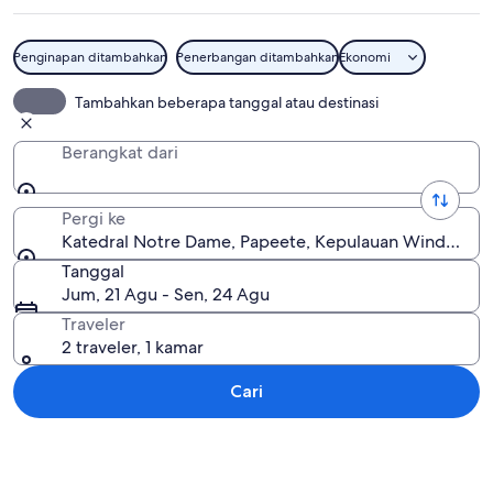
Penginapan ditambahkan
Penerbangan ditambahkan
Ekonomi
Katedral Notre Dame
Tambahkan beberapa tanggal atau destinasi
Berangkat dari
Pergi ke
Katedral Notre Dame, Papeete, Kepulauan Windward, P
Tanggal
Jum, 21 Agu - Sen, 24 Agu
Traveler
2 traveler, 1 kamar
Cari
Jelajahi peta