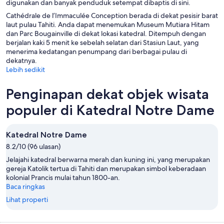
digunakan dan banyak penduduk setempat dibaptis di sini.
Cathédrale de l’Immaculée Conception berada di dekat pesisir barat
laut pulau Tahiti. Anda dapat menemukan Museum Mutiara Hitam
dan Parc Bougainville di dekat lokasi katedral. Ditempuh dengan
berjalan kaki 5 menit ke sebelah selatan dari Stasiun Laut, yang
menerima kedatangan penumpang dari berbagai pulau di
dekatnya.
Lebih sedikit
Penginapan dekat objek wisata
populer di Katedral Notre Dame
Katedral Notre Dame
8.2/10 (96 ulasan)
Jelajahi katedral berwarna merah dan kuning ini, yang merupakan
gereja Katolik tertua di Tahiti dan merupakan simbol keberadaan
kolonial Prancis mulai tahun 1800-an.
Baca ringkas
Lihat properti