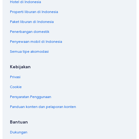
Hotel di Indonesia
Properti liburan di Indonesia
Paket liburan di Indonesia
Penerbangan domestik
Penyewaan mobil di Indonesia
Semua tipe akomodasi
Kebijakan
Privasi
Cookie
Persyaratan Penggunaan
Panduan konten dan pelaporan konten
Bantuan
Dukungan