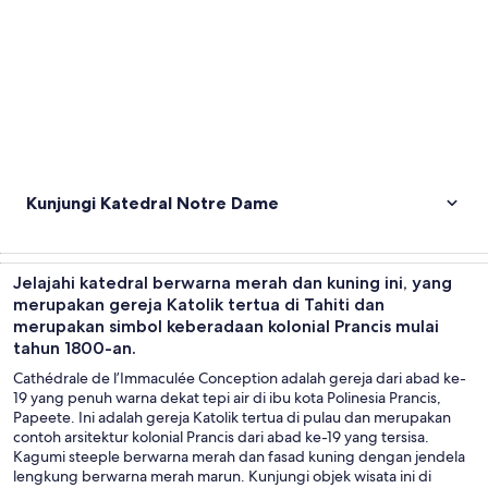
Kunjungi Katedral Notre Dame
Jelajahi katedral berwarna merah dan kuning ini, yang
merupakan gereja Katolik tertua di Tahiti dan
merupakan simbol keberadaan kolonial Prancis mulai
tahun 1800-an.
Cathédrale de l’Immaculée Conception adalah gereja dari abad ke-
19 yang penuh warna dekat tepi air di ibu kota Polinesia Prancis,
Papeete. Ini adalah gereja Katolik tertua di pulau dan merupakan
contoh arsitektur kolonial Prancis dari abad ke-19 yang tersisa.
Kagumi steeple berwarna merah dan fasad kuning dengan jendela
lengkung berwarna merah marun. Kunjungi objek wisata ini di