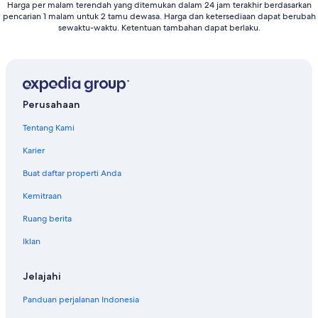
Harga per malam terendah yang ditemukan dalam 24 jam terakhir berdasarkan
pencarian 1 malam untuk 2 tamu dewasa. Harga dan ketersediaan dapat berubah
sewaktu-waktu. Ketentuan tambahan dapat berlaku.
Perusahaan
Tentang Kami
Karier
Buat daftar properti Anda
Kemitraan
Ruang berita
Iklan
Jelajahi
Panduan perjalanan Indonesia